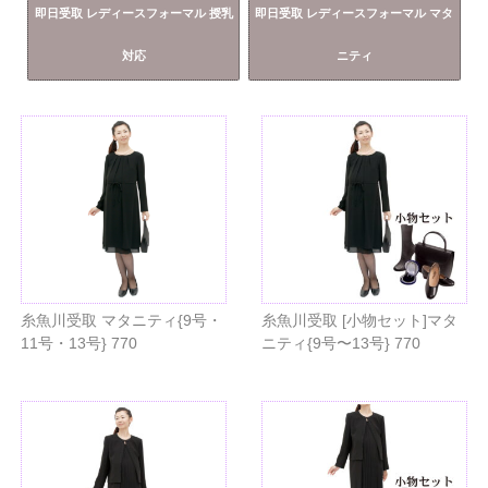
即日受取 レディースフォーマル 授乳
即日受取 レディースフォーマル マタ
対応
ニティ
糸魚川受取 マタニティ{9号・
糸魚川受取 [小物セット]マタ
11号・13号} 770
ニティ{9号〜13号} 770