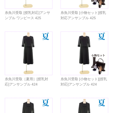
糸魚川受取 [授乳対応]アンサ
糸魚川受取 [小物セット]授乳
ンブル ワンピース 425
対応アンサンブル 425
糸魚川受取［夏用］[授乳対
糸魚川受取 [小物セット][授乳
応]アンサンブル 424
対応]アンサンブル 424