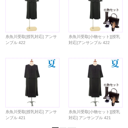
糸魚川受取[授乳対応] アンサ
糸魚川受取[小物セット][授乳
ンブル 422
対応]アンサンブル 422
糸魚川受取[授乳対応] アンサ
糸魚川受取[小物セット][授乳
ンブル 421
対応] アンサンブル 421