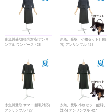
糸魚川受取[授乳対応]アンサ
糸魚川受取［小物セット］[授
ンブル ワンピース 428
乳] アンサンブル 428
糸魚川受取 サマー[授乳対応]
糸魚川受取[小物セット][授乳
アンサンブル 427
対応] アンサンブル 427