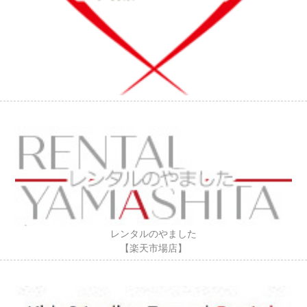
レンタルのやました
【楽天市場店】