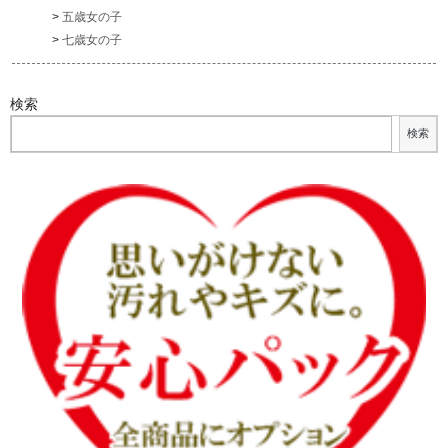
五歳女の子
七歳女の子
検索
検索