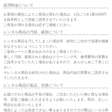
延滞料金について
お客様の都合によりご発送が遅れた場合は、1日につき1着1000円
を延長料として別途ご請求させていただきます。
ご発送が遅れる場合は必ずご連絡ください。
レンタル商品の汚損、破損について
レンタル商品を汚してしまった場合等、絶対にご自分で洗濯や補修
をなさらないようにしてください。
ご返却シートに書き込みそのままご発送ください。
著しく汚損、破損された場合はクリーニング代、修理費等の実費を
ご請求させていただく場合がありますので、あらかじめご了承くだ
さい。
※レンタル商品を紛失された場合は、商品代金の実費をご請求させ
ていただきます。
レンタル商品の返品、交換について
お届けされた商品が不良の場合、ご注文いただいた物と異なる場合
等、至急ご連絡いただきますようお願いいたします。即日、正しい
商品をお送りいたします。
場合によっては発送できない事もありますのでその際はレンタル料