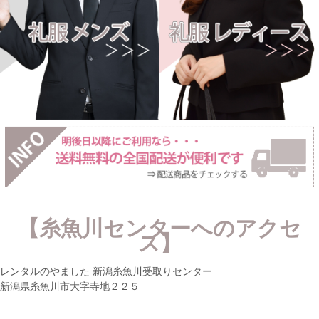
【糸魚川センターへのアクセ
ス】
レンタルのやました 新潟糸魚川受取りセンター
新潟県糸魚川市大字寺地２２５