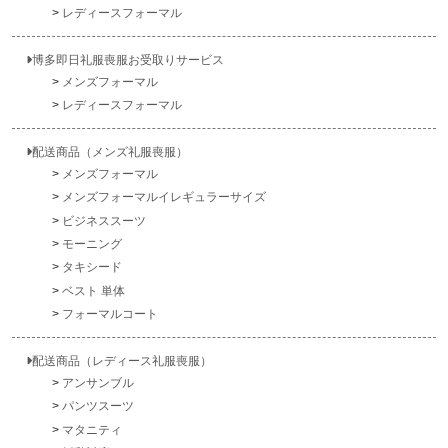
レディースフォーマル
博多即日礼服喪服お受取りサービス
メンズフォーマル
レディースフォーマル
配送商品（メンズ礼服喪服）
メンズフォーマル
メンズフォーマルイレギュラーサイズ
ビジネススーツ
モーニング
タキシード
ベスト 単体
フォーマルコート
配送商品（レディース礼服喪服）
アンサンブル
パンツスーツ
マタニティ