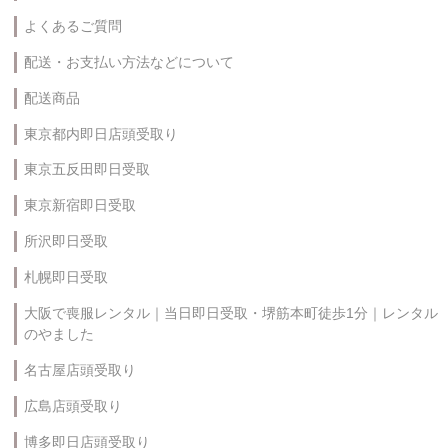
よくあるご質問
配送・お支払い方法などについて
配送商品
東京都内即日店頭受取り
東京五反田即日受取
東京新宿即日受取
所沢即日受取
札幌即日受取
大阪で喪服レンタル｜当日即日受取・堺筋本町徒歩1分｜レンタル
のやました
名古屋店頭受取り
広島店頭受取り
博多即日店頭受取り