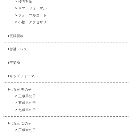
授乳対応
サマーフォーマル
フォーマルコート
小物・アクセサリー
喪服着物
留袖ドレス
卒業袴
キッズフォーマル
七五三 男の子
三歳男の子
五歳男の子
七歳男の子
七五三 女の子
三歳女の子