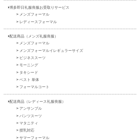
博多即日礼服喪服お受取りサービス
メンズフォーマル
レディースフォーマル
配送商品（メンズ礼服喪服）
メンズフォーマル
メンズフォーマルイレギュラーサイズ
ビジネススーツ
モーニング
タキシード
ベスト 単体
フォーマルコート
配送商品（レディース礼服喪服）
アンサンブル
パンツスーツ
マタニティ
授乳対応
サマーフォーマル