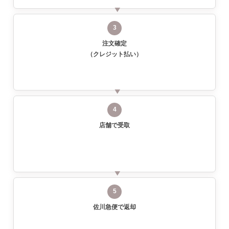
3
注文確定
（クレジット払い）
4
店舗で受取
5
佐川急便で返却