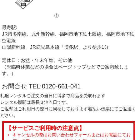
①
最寄駅:
JR博多南線、九州新幹線、福岡市地下鉄七隈線、福岡市地下鉄
空港線
山陽新幹線、JR鹿児島本線「博多駅」より徒歩1分
定休日：お盆・年末年始、その他
（※臨時休業などの場合はページトップなどでご案内致しま
す。）
お問合せ TEL:0120-661-041
礼服レンタルご注文の当日に博多で商品を受取れます
レンタル期間は最長３泊４日です。
ご返却はご利用日の翌日に同梱しております着払い伝票にてご返送く
ださい。
【サービスご利用時の注意点】
キャンセルの際はお問い合わせフォームまたはお電話にてお