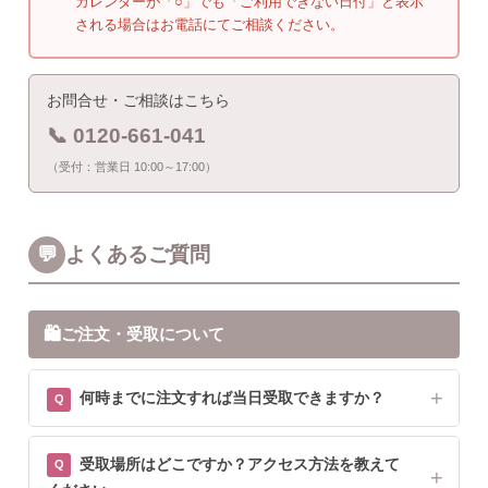
カレンダーが「○」でも「ご利用できない日付」と表示
される場合はお電話にてご相談ください。
お問合せ・ご相談はこちら
📞 0120-661-041
（受付：営業日 10:00～17:00）
💬
よくあるご質問
🛍
ご注文・受取について
何時までに注文すれば当日受取できますか？
受取場所はどこですか？アクセス方法を教えて