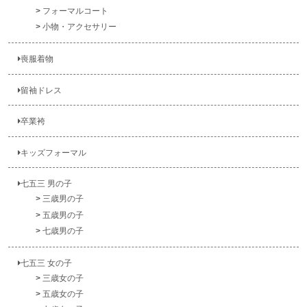
フォーマルコート
小物・アクセサリー
喪服着物
留袖ドレス
卒業袴
キッズフォーマル
七五三 男の子
三歳男の子
五歳男の子
七歳男の子
七五三 女の子
三歳女の子
五歳女の子