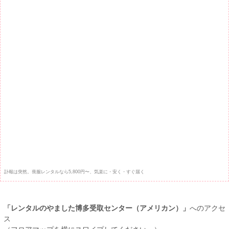
訃報は突然。喪服レンタルなら5,800円〜、気楽に・安く・すぐ届く
「レンタルのやました博多受取センター（アメリカン）」
へのアクセ
ス