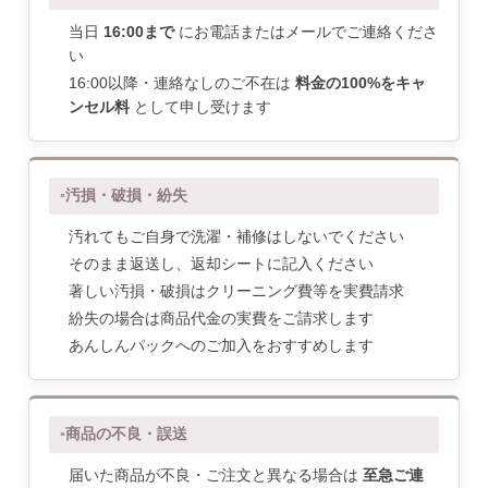
当日
16:00まで
にお電話またはメールでご連絡くださ
い
16:00以降・連絡なしのご不在は
料金の100%をキャ
ンセル料
として申し受けます
汚損・破損・紛失
汚れてもご自身で洗濯・補修はしないでください
そのまま返送し、返却シートに記入ください
著しい汚損・破損はクリーニング費等を実費請求
紛失の場合は商品代金の実費をご請求します
あんしんパックへのご加入をおすすめします
商品の不良・誤送
届いた商品が不良・ご注文と異なる場合は
至急ご連