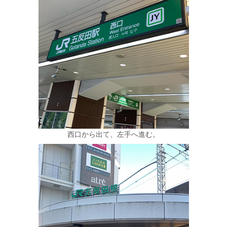
西口から出て、左手へ進む。