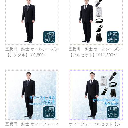
五反田 紳士 オールシーズン
五反田 紳士 オールシーズン
【シングル】￥9,800~
【フルセット】￥11,300〜
五反田 紳士 サマーフォーマ
サマーフォーマルセット【シ