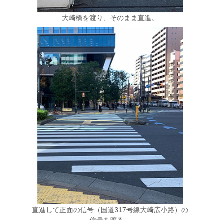
大崎橋を渡り、そのまま直進。
直進して正面の信号（国道317号線大崎広小路）の
信号を渡る。