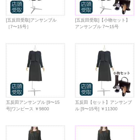
[五反田受取]アンサンブル
[五反田受取]【小物セット】
［7〜15号］
アンサンブル 7〜15号
五反田アンサンブル [9〜15
五反田【セット】アンサンブ
号]ワンピース ￥9800
ル [9〜15号] ￥11300