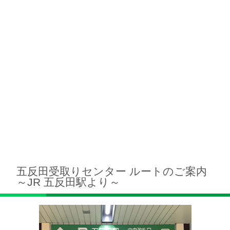
五反田受取りセンター ルートのご案内
～JR 五反田駅より～