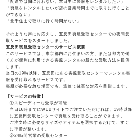
「配送では間に合わない。本日中に喪服をレンタルしたい」
「喪服をレンタルしたいが店の営業時間までに取りに行くこと
ができない」
「北千住まで取りに行く時間がない」
そのような声にお応えし、五反田喪服受取センターでの夜間受
取サービスをスタートしました。
五反田喪服受取センターのサービス概要
このサービスでは、東京都内にお住まいの方、または都内で働
く方が便利に利用できる喪服レンタルの新たな受取方法を提供
します。
当日の19時以降、五反田にある喪服受取センターでレンタル喪
服を受け取れるサービスです。
喪服が必要な急な場面でも、迅速で確実な対応を目指します。
【サービスの特徴】
①スピーディーな受取が可能
当日16時までにWEBサイトでご注文いただければ、19時以降
に五反田受取センターで喪服を受け取ることができます。
ご注文時に必要なサイズやアイテムを選択するだけで、すぐ
に準備が整います。
②24時間営業の受取センター