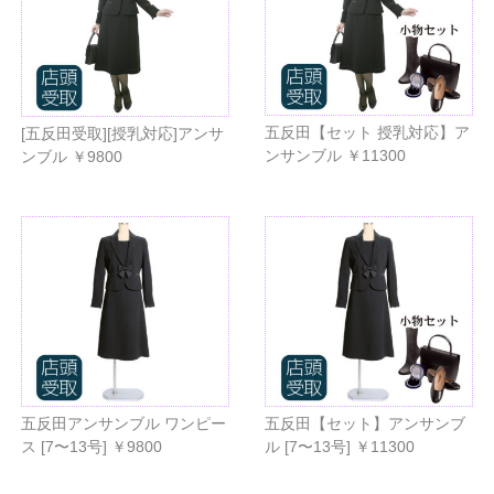
五反田【セット 授乳対応】ア
[五反田受取][授乳対応]アンサ
ンサンブル ￥11300
ンブル ￥9800
五反田アンサンブル ワンピー
五反田【セット】アンサンブ
ス [7〜13号] ￥9800
ル [7〜13号] ￥11300