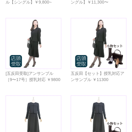
ル【シングル】￥9,800~
ングル】￥11,300〜
[五反田受取]アンサンブル
五反田【セット】授乳対応ア
［9〜17号］授乳対応 ￥9800
ンサンブル ￥11300