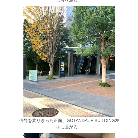
信号を渡りきった正面、GOTANDA JP BUILDING左
手に曲がる。