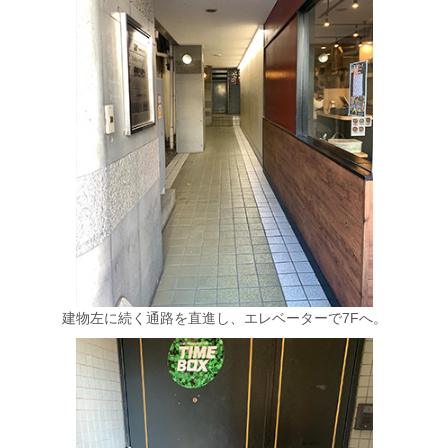
建物左に続く通路を直進し、エレベーターで7Fへ。