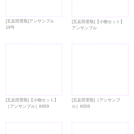
[五反田受取]アンサンブル
[五反田受取]【小物セット】
19号
アンサンブル
[五反田受取]【小物セット】
[五反田受取]［アンサンブ
［アンサンブル］K059
ル］K059