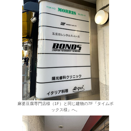
麻婆豆腐専門店様（1F）と同じ建物の7F『タイムボ
ックス様』へ。