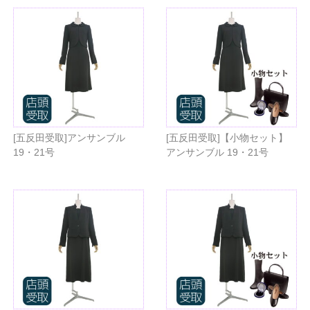
[五反田受取]アンサンブル
[五反田受取]【小物セット】
19・21号
アンサンブル 19・21号