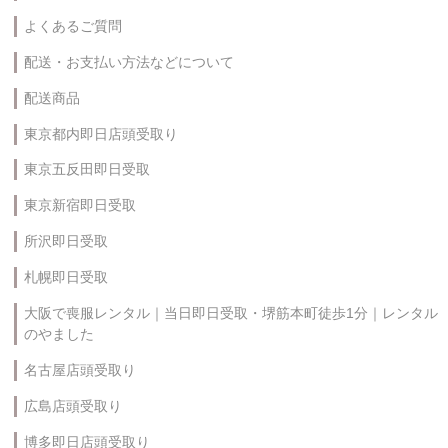
よくあるご質問
配送・お支払い方法などについて
配送商品
東京都内即日店頭受取り
東京五反田即日受取
東京新宿即日受取
所沢即日受取
札幌即日受取
大阪で喪服レンタル｜当日即日受取・堺筋本町徒歩1分｜レンタル
のやました
名古屋店頭受取り
広島店頭受取り
博多即日店頭受取り