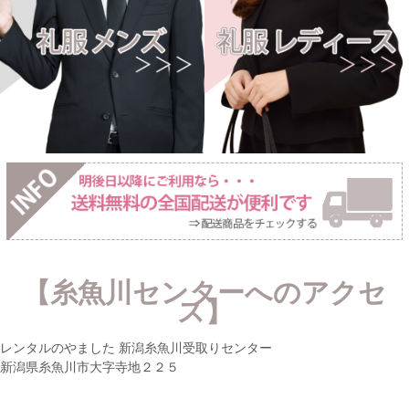
【糸魚川センターへのアクセ
ス】
レンタルのやました 新潟糸魚川受取りセンター
新潟県糸魚川市大字寺地２２５