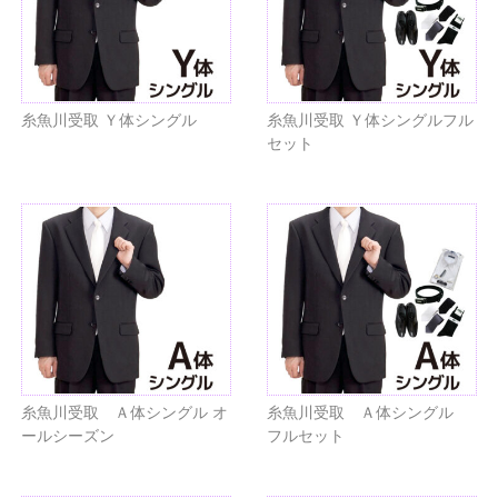
糸魚川受取 Ｙ体シングル
糸魚川受取 Ｙ体シングルフル
セット
糸魚川受取 Ａ体シングル オ
糸魚川受取 Ａ体シングル
ールシーズン
フルセット