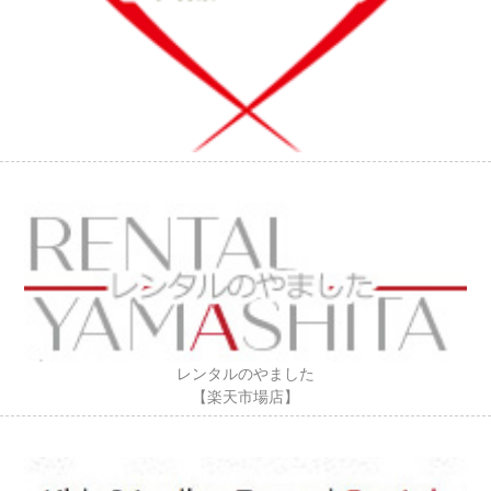
レンタルのやました
【楽天市場店】