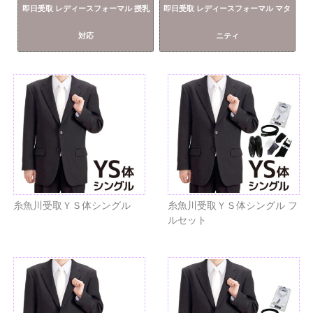
即日受取 レディースフォーマル 授乳
即日受取 レディースフォーマル マタ
対応
ニティ
糸魚川受取ＹＳ体シングル
糸魚川受取ＹＳ体シングル フ
ルセット