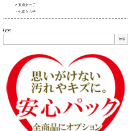
五歳女の子
七歳女の子
検索
検索