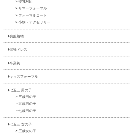
授乳対応
サマーフォーマル
フォーマルコート
小物・アクセサリー
喪服着物
留袖ドレス
卒業袴
キッズフォーマル
七五三 男の子
三歳男の子
五歳男の子
七歳男の子
七五三 女の子
三歳女の子