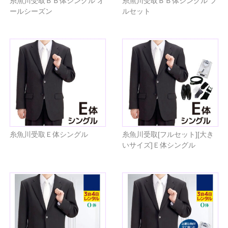
糸魚川受取ＢＢ体シングル オ
糸魚川受取ＢＢ体シングル フ
ールシーズン
ルセット
糸魚川受取Ｅ体シングル
糸魚川受取[フルセット][大き
いサイズ]Ｅ体シングル