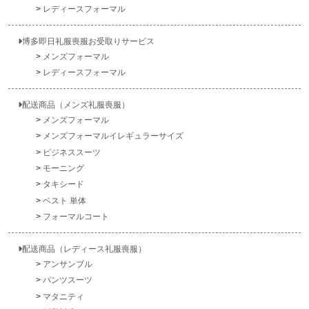
レディースフォーマル
博多即日礼服喪服お受取りサービス
メンズフォーマル
レディースフォーマル
配送商品（メンズ礼服喪服）
メンズフォーマル
メンズフォーマルイレギュラーサイズ
ビジネススーツ
モーニング
タキシード
ベスト 単体
フォーマルコート
配送商品（レディース礼服喪服）
アンサンブル
パンツスーツ
マタニティ