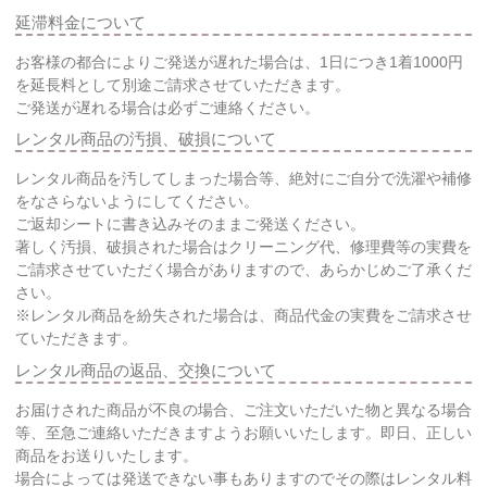
延滞料金について
お客様の都合によりご発送が遅れた場合は、1日につき1着1000円
を延長料として別途ご請求させていただきます。
ご発送が遅れる場合は必ずご連絡ください。
レンタル商品の汚損、破損について
レンタル商品を汚してしまった場合等、絶対にご自分で洗濯や補修
をなさらないようにしてください。
ご返却シートに書き込みそのままご発送ください。
著しく汚損、破損された場合はクリーニング代、修理費等の実費を
ご請求させていただく場合がありますので、あらかじめご了承くだ
さい。
※レンタル商品を紛失された場合は、商品代金の実費をご請求させ
ていただきます。
レンタル商品の返品、交換について
お届けされた商品が不良の場合、ご注文いただいた物と異なる場合
等、至急ご連絡いただきますようお願いいたします。即日、正しい
商品をお送りいたします。
場合によっては発送できない事もありますのでその際はレンタル料