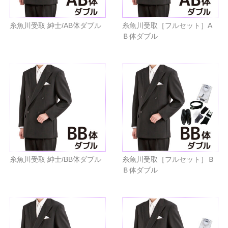
糸魚川受取 紳士/AB体ダブル
糸魚川受取［フルセット］A
Ｂ体ダブル
糸魚川受取 紳士/BB体ダブル
糸魚川受取［フルセット］Ｂ
Ｂ体ダブル