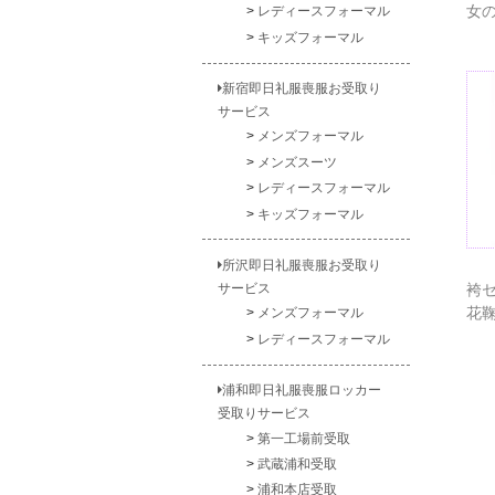
女
レディースフォーマル
キッズフォーマル
新宿即日礼服喪服お受取り
サービス
メンズフォーマル
メンズスーツ
レディースフォーマル
キッズフォーマル
所沢即日礼服喪服お受取り
袴セ
サービス
花鞠
メンズフォーマル
レディースフォーマル
浦和即日礼服喪服ロッカー
受取りサービス
第一工場前受取
武蔵浦和受取
浦和本店受取