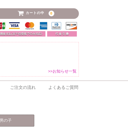
カートの中
0
>>お知らせ一覧
ご注文の流れ
よくあるご質問
 男の子