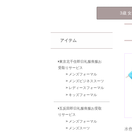
3歳 
アイテム
東京北千住即日礼服喪服お
受取りサービス
メンズフォーマル
メンズビジネススーツ
レディースフォーマル
キッズフォーマル
五反田即日礼服喪服お受取
りサービス
メンズフォーマル
メンズスーツ
水