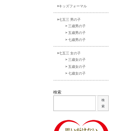
キッズフォーマル
七五三 男の子
三歳男の子
五歳男の子
七歳男の子
七五三 女の子
三歳女の子
五歳女の子
七歳女の子
検索
検
索