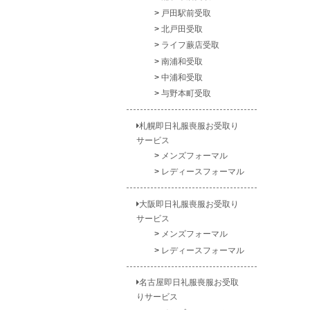
戸田駅前受取
北戸田受取
ライフ蕨店受取
南浦和受取
中浦和受取
与野本町受取
札幌即日礼服喪服お受取り
サービス
メンズフォーマル
レディースフォーマル
大阪即日礼服喪服お受取り
サービス
メンズフォーマル
レディースフォーマル
名古屋即日礼服喪服お受取
りサービス