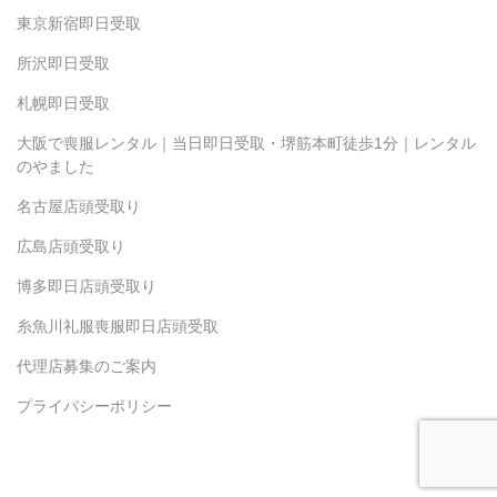
東京新宿即日受取
所沢即日受取
札幌即日受取
大阪で喪服レンタル｜当日即日受取・堺筋本町徒歩1分｜レンタル
のやました
名古屋店頭受取り
広島店頭受取り
博多即日店頭受取り
糸魚川礼服喪服即日店頭受取
代理店募集のご案内
プライバシーポリシー
Copyright(c) 2024 Yamashita.inc