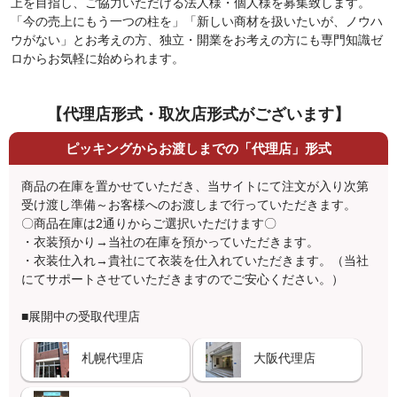
上を目指し、ご協力いただける法人様・個人様を募集致します。
「今の売上にもう一つの柱を」「新しい商材を扱いたいが、ノウハ
ウがない」とお考えの方、独立・開業をお考えの方にも専門知識ゼ
ロからお気軽に始められます。
【代理店形式・取次店形式がございます】
ピッキングからお渡しまでの「代理店」形式
商品の在庫を置かせていただき、当サイトにて注文が入り次第
受け渡し準備～お客様へのお渡しまで行っていただきます。
〇商品在庫は2通りからご選択いただけます〇
・衣装預かり→当社の在庫を預かっていただきます。
・衣装仕入れ→貴社にて衣装を仕入れていただきます。（当社
にてサポートさせていただきますのでご安心ください。）
■展開中の受取代理店
札幌代理店
大阪代理店