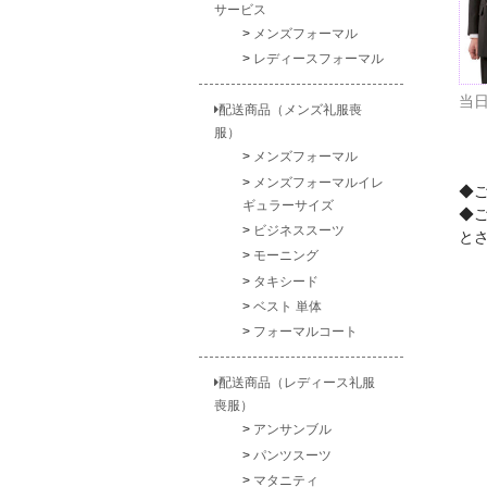
サービス
メンズフォーマル
レディースフォーマル
当日
配送商品（メンズ礼服喪
服）
メンズフォーマル
メンズフォーマルイレ
◆
ギュラーサイズ
◆
ビジネススーツ
と
モーニング
タキシード
ベスト 単体
フォーマルコート
配送商品（レディース礼服
喪服）
アンサンブル
パンツスーツ
マタニティ