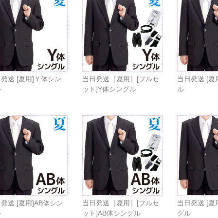
発送 [夏用]Ｙ体シン
当日発送［夏用］[フルセ
当日発送 [夏
ル
ット]Y体シングル
ル
発送 [夏用]AB体シン
当日発送［夏用］[フルセ
当日発送 [夏
ル
ット]AB体シングル
グル