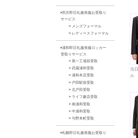
所沢即日礼服喪服お受取り
サービス
メンズフォーマル
レディースフォーマル
浦和即日礼服喪服ロッカー
受取りサービス
第一工場前受取
武蔵浦和受取
当日
ル
浦和本店受取
戸田駅前受取
北戸田受取
ライフ蕨店受取
南浦和受取
中浦和受取
与野本町受取
札幌即日礼服喪服お受取り