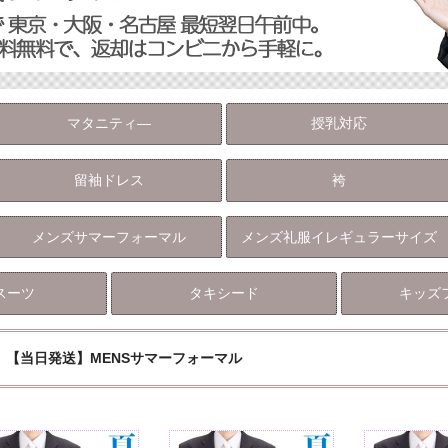
マタニティ―
授乳対応
留袖ドレス
袴
メンズサマーフォーマル
メンズ礼服イレギュラーサイズ
スーツ
タキシード
キッズ
【当日発送】MENSサマーフォーマル