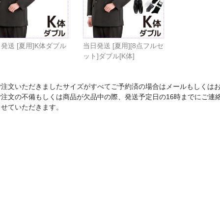
発送 [夏用]K体ダブル
当日発送 [夏用][8点フルセ
ット]ダブル[K体]
ご注文いただきましたサイズがすべてご予約済の場合はメールもしくは
ご注文の不備もしくは商品が欠品中の際、発送予定日の16時までにご連
させていただきます。