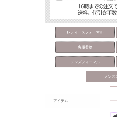
レディースフォーマル
喪服着物
メンズフォーマル
メンズ
アイテム