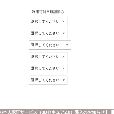
利用可能日確認済み
本人認証サービス（3Dセキュア2.0）導入のお知らせ】