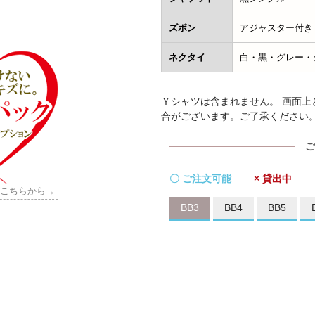
ズボン
アジャスター付き
ネクタイ
白・黒・グレー・
Ｙシャツは含まれません。 画面
合がございます。ご了承ください
ご
〇 ご注文可能
× 貸出中
はこちらから→
BB3
BB4
BB5