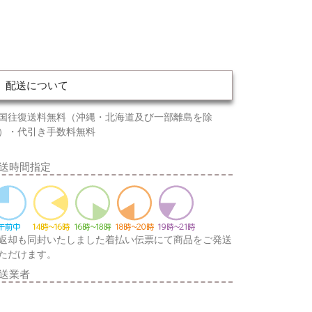
配送について
国往復送料無料（沖縄・北海道及び一部離島を除
）・代引き手数料無料
送時間指定
返却も同封いたしました着払い伝票にて商品をご発送
ただけます。
送業者