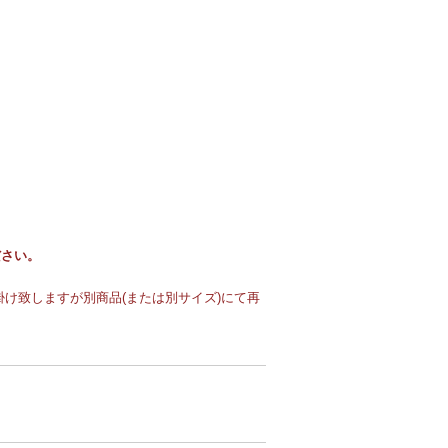
ださい。
け致しますが別商品(または別サイズ)にて再