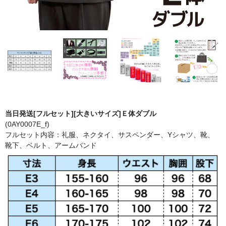
当日発送[フルセット][大きいサイズ]Ｅ体ダブル
(0AY0007E_f)
フルセット内容：礼服、ネクタイ、サスペンダー、Yシャツ、靴、
靴下、ベルト、アームバンド