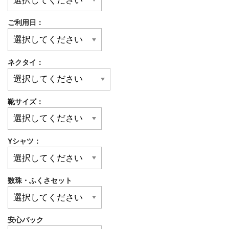
ご利用日：
ネクタイ：
靴サイズ：
Yシャツ：
数珠・ふくさセット
安心パック