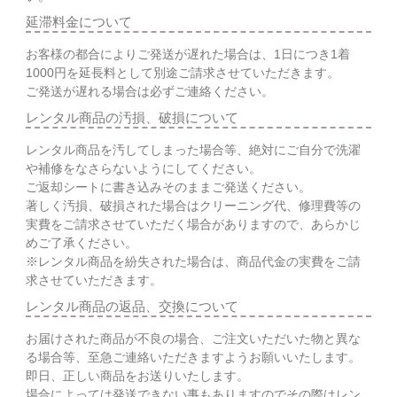
延滞料金について
お客様の都合によりご発送が遅れた場合は、1日につき1着
1000円を延長料として別途ご請求させていただきます。
ご発送が遅れる場合は必ずご連絡ください。
レンタル商品の汚損、破損について
レンタル商品を汚してしまった場合等、絶対にご自分で洗濯
や補修をなさらないようにしてください。
ご返却シートに書き込みそのままご発送ください。
著しく汚損、破損された場合はクリーニング代、修理費等の
実費をご請求させていただく場合がありますので、あらかじ
めご了承ください。
※レンタル商品を紛失された場合は、商品代金の実費をご請
求させていただきます。
レンタル商品の返品、交換について
お届けされた商品が不良の場合、ご注文いただいた物と異な
る場合等、至急ご連絡いただきますようお願いいたします。
即日、正しい商品をお送りいたします。
場合によっては発送できない事もありますのでその際はレン