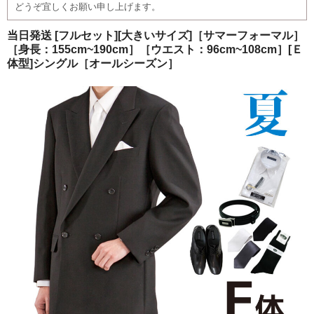
どうぞ宜しくお願い申し上げます。
ご注文の流れ
当日発送 [フルセット][大きいサイズ]［サマーフォーマル］
よくあるご質問
［身長：155cm~190cm］［ウエスト：96cm~108cm］[Ｅ
体型]シングル［オールシーズン］