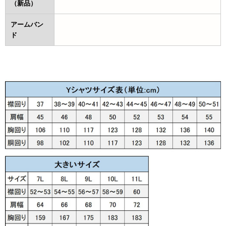
（新品）
アームバン
ド