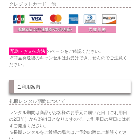
クレジットカード 他
配送・お支払方法
のページをご確認ください。
※商品発送後のキャンセルはお受けできませんのでご注意く
ださい。
ご利用案内
礼服レンタル期間について
レンタル期間は商品がお客様のお手元に届いた日（ご利用日
の2日前）から3泊4日となりますので、ご利用日の翌日には必
ずご発送ください。
※長期レンタルをご希望の場合はご予約の際にご相談くださ
い。