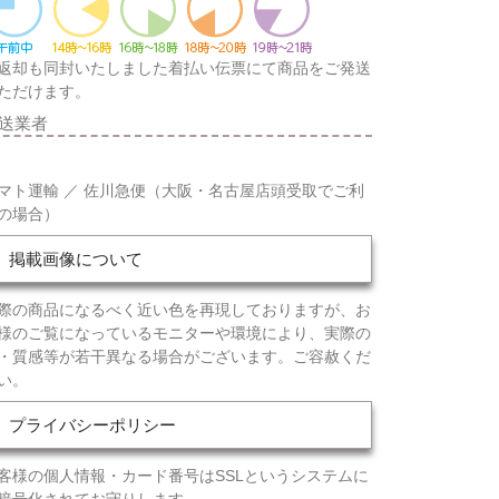
返却も同封いたしました着払い伝票にて商品をご発送
ただけます。
送業者
マト運輸 ／ 佐川急便（大阪・名古屋店頭受取でご利
の場合）
掲載画像について
際の商品になるべく近い色を再現しておりますが、お
様のご覧になっているモニターや環境により、実際の
・質感等が若干異なる場合がございます。ご容赦くだ
い。
プライバシーポリシー
客様の個人情報・カード番号はSSLというシステムに
暗号化されてお守りします。