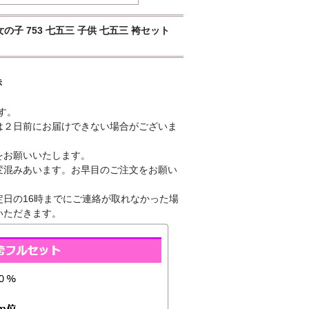
女の子 753 七五三 子供 七五三 袴セット
赤
す。
は２日前にお届けできない場合がございま
をお願いいたします。
変混みあいます。お早目のご注文をお願い
日の16時までにご連絡が取れなかった場
いただきます。