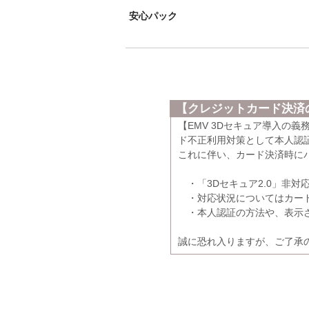
安心パック
【クレジットカード決済の
【EMV 3Dセキュア導入の
ド不正利用対策として本人認証
これに伴い、カード決済時に
・「3Dセキュア2.0」非対
・対応状況についてはカード
・本人認証の方法や、表示さ
誠に恐れ入りますが、ご了承