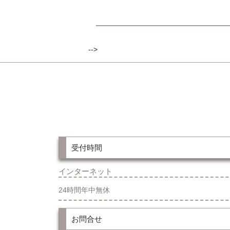
-->
受付時間
インターネット
24時間年中無休
お問合せ