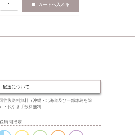
配送について
国往復送料無料（沖縄・北海道及び一部離島を除
）・代引き手数料無料
送時間指定