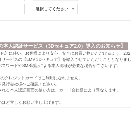
本人認証サービス（3Dセキュア2.0）導入のお知らせ】
義務化】に伴い、お客様により安心・安全にお買い物いただけるよう、202
サービスの【EMV 3Dセキュア】を導入させていただくこととなりま
パスワードやSMS認証による本人認証が必要な場合がございます。
応のクレジットカードはご利用になれません。
発行会社様へご確認ください。
れる本人認証画面の使い方は、カード会社様により異なります。
のほど宜しくお願い申し上げます。