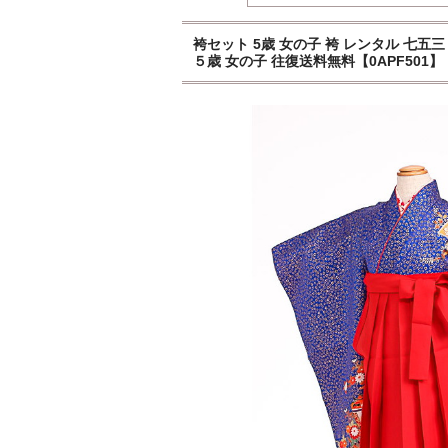
袴セット 5歳 女の子 袴 レンタル 七五三 
５歳 女の子 往復送料無料【0APF501】