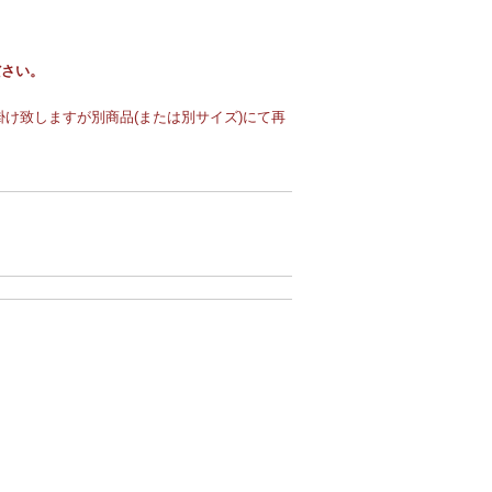
ださい。
け致しますが別商品(または別サイズ)にて再