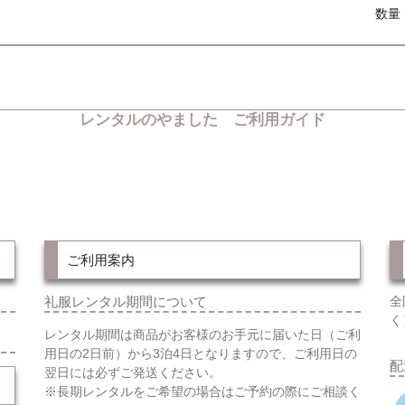
数量
レンタルのやました ご利用ガイド
ご利用案内
礼服レンタル期間について
全
く
レンタル期間は商品がお客様のお手元に届いた日（ご利
用日の2日前）から3泊4日となりますので、ご利用日の
配
翌日には必ずご発送ください。
※長期レンタルをご希望の場合はご予約の際にご相談く