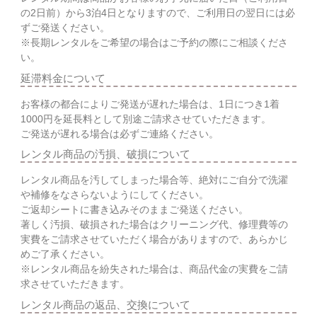
の2日前）から3泊4日となりますので、ご利用日の翌日には必
ずご発送ください。
※長期レンタルをご希望の場合はご予約の際にご相談くださ
い。
延滞料金について
お客様の都合によりご発送が遅れた場合は、1日につき1着
1000円を延長料として別途ご請求させていただきます。
ご発送が遅れる場合は必ずご連絡ください。
レンタル商品の汚損、破損について
レンタル商品を汚してしまった場合等、絶対にご自分で洗濯
や補修をなさらないようにしてください。
ご返却シートに書き込みそのままご発送ください。
著しく汚損、破損された場合はクリーニング代、修理費等の
実費をご請求させていただく場合がありますので、あらかじ
めご了承ください。
※レンタル商品を紛失された場合は、商品代金の実費をご請
求させていただきます。
レンタル商品の返品、交換について