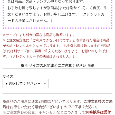
合は商品が欠品・レンタル中となっております。
お手数お掛け致しますが別商品(または別サイズ)にて再度ご注
文くださいますよう、お願い申し上げます。（クレジットカ
ードの決済はされません。）
※サイズにより料金の異なる商品も御座います。
※ご注文確定後に「ご利用できない日付です」と表示された場合は商品
が欠品・レンタル中となっております。 お手数お掛け致しますが別商品
(または別サイズ)にて再度ご注文くださいますよう、お願い申し上げま
す。（クレジットカードの決済はされません。）
※※ サイズのお間違えにご注意ください ※※
サイズ
※商品のご用意に通常2時間ほど頂いております。
ご注文直後のご来
店はお待ちいただく場合がございますのでご了承ください。
※ご注文内容の変更、キャンセルなどにつきまして
16時以降は受付