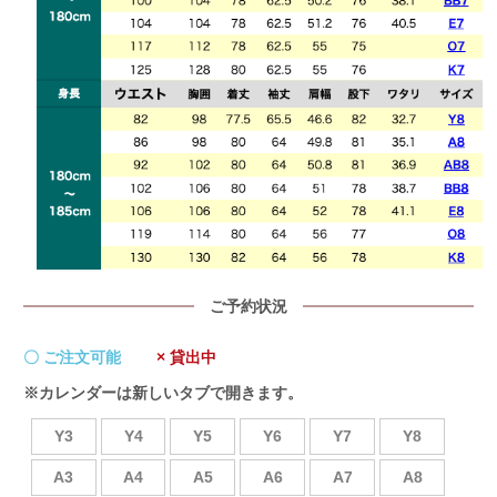
ご予約状況
〇 ご注文可能
× 貸出中
※カレンダーは新しいタブで開きます。
Y3
Y4
Y5
Y6
Y7
Y8
A3
A4
A5
A6
A7
A8