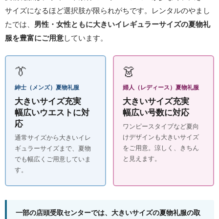
サイズになるほど選択肢が限られがちです。レンタルのやまし
たでは、
男性・女性ともに大きいイレギュラーサイズの夏物礼
服を豊富にご用意
しています。
👔
👗
紳士（メンズ）夏物礼服
婦人（レディース）夏物礼服
大きいサイズ充実
大きいサイズ充実
幅広いウエストに対
幅広い号数に対応
応
ワンピースタイプなど夏向
けデザインも大きいサイズ
通常サイズから大きいイレ
をご用意。涼しく、きちん
ギュラーサイズまで、夏物
と見えます。
でも幅広くご用意していま
す。
一部の店頭受取センターでは、大きいサイズの夏物礼服の取