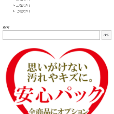
五歳女の子
七歳女の子
検索
検索