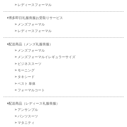
レディースフォーマル
博多即日礼服喪服お受取りサービス
メンズフォーマル
レディースフォーマル
配送商品（メンズ礼服喪服）
メンズフォーマル
メンズフォーマルイレギュラーサイズ
ビジネススーツ
モーニング
タキシード
ベスト 単体
フォーマルコート
配送商品（レディース礼服喪服）
アンサンブル
パンツスーツ
マタニティ