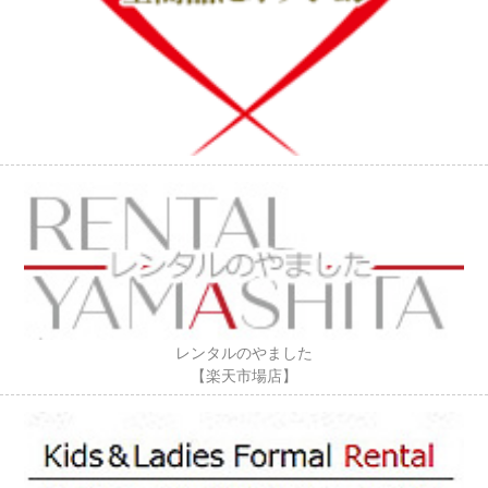
レンタルのやました
【楽天市場店】