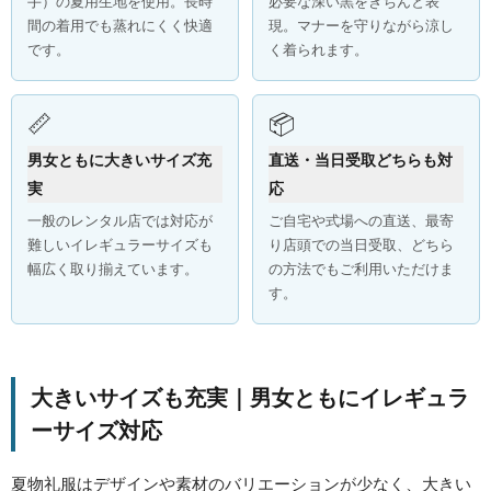
手）の夏用生地を使用。長時
必要な深い黒をきちんと表
間の着用でも蒸れにくく快適
現。マナーを守りながら涼し
です。
く着られます。
📏
📦
男女ともに大きいサイズ充
直送・当日受取どちらも対
実
応
一般のレンタル店では対応が
ご自宅や式場への直送、最寄
難しいイレギュラーサイズも
り店頭での当日受取、どちら
幅広く取り揃えています。
の方法でもご利用いただけま
す。
大きいサイズも充実｜男女ともにイレギュラ
ーサイズ対応
夏物礼服はデザインや素材のバリエーションが少なく、大きい