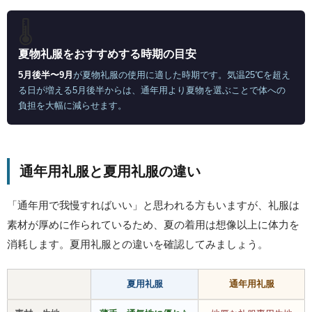
🌡
夏物礼服をおすすめする時期の目安
5月後半〜9月
が夏物礼服の使用に適した時期です。気温25℃を超え
る日が増える5月後半からは、通年用より夏物を選ぶことで体への
負担を大幅に減らせます。
通年用礼服と夏用礼服の違い
「通年用で我慢すればいい」と思われる方もいますが、礼服は
素材が厚めに作られているため、夏の着用は想像以上に体力を
消耗します。夏用礼服との違いを確認してみましょう。
夏用礼服
通年用礼服