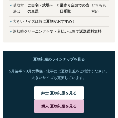
受取方
ご自宅・式場へ
と
最寄り店頭での当
どちらも
法は
の直送
日受取
対応
大きいサイズは特に
夏物がおすすめ！
返却時クリーニング不要・着払い伝票で
返送送料無料
夏物礼服のラインナップを見る
5月後半〜9月の葬儀・法事には夏物礼服をご検討ください。
大きいサイズも充実しています。
紳士 夏物礼服を見る
婦人 夏物礼服を見る