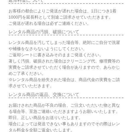
延滞料金について
お客様の都合によりご発送が遅れた場合は、1日につき1着
1000円を延長料として別途ご請求させていただきます。
ご発送が遅れる場合は必ずご連絡ください。
レンタル商品の汚損、破損について
レンタル商品を汚してしまった場合等、絶対にご自分で洗濯
や補修をなさらないようにしてください。
ご返却シートに書き込みそのままご発送ください。
著しく汚損、破損された場合はクリーニング代、修理費等の
実費をご請求させていただく場合がありますので、あらかじ
めご了承ください。
※レンタル商品を紛失された場合は、商品代金の実費をご請
求させていただきます。
レンタル商品の返品、交換について
お届けされた商品が不良の場合、ご注文いただいた物と異な
る場合等、至急ご連絡いただきますようお願いいたします。
即日、正しい商品をお送りいたします。
場合によっては発送できない事もありますのでその際はレン
タル料金を全額ご返金いたします。