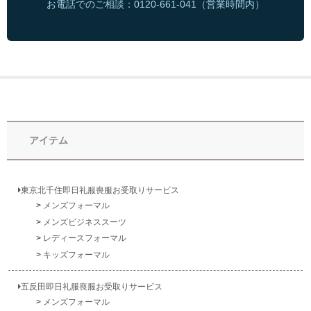
お電話でのご相談：0120-661-041（営業時間内）
アイテム
東京北千住即日礼服喪服お受取りサービス
メンズフォーマル
メンズビジネススーツ
レディースフォーマル
キッズフォーマル
五反田即日礼服喪服お受取りサービス
メンズフォーマル