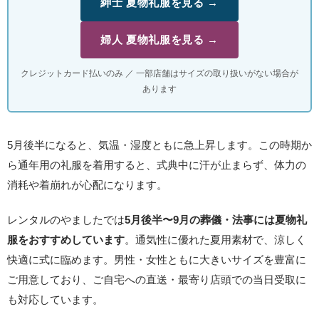
紳士 夏物礼服を見る →
婦人 夏物礼服を見る →
クレジットカード払いのみ ／ 一部店舗はサイズの取り扱いがない場合が
あります
5月後半になると、気温・湿度ともに急上昇します。この時期か
ら通年用の礼服を着用すると、式典中に汗が止まらず、体力の
消耗や着崩れが心配になります。
レンタルのやましたでは
5月後半〜9月の葬儀・法事には夏物礼
服をおすすめしています
。通気性に優れた夏用素材で、涼しく
快適に式に臨めます。男性・女性ともに大きいサイズを豊富に
ご用意しており、ご自宅への直送・最寄り店頭での当日受取に
も対応しています。