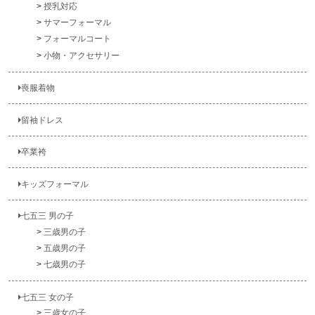
授乳対応
サマーフォーマル
フォーマルコート
小物・アクセサリー
喪服着物
留袖ドレス
卒業袴
キッズフォーマル
七五三 男の子
三歳男の子
五歳男の子
七歳男の子
七五三 女の子
三歳女の子