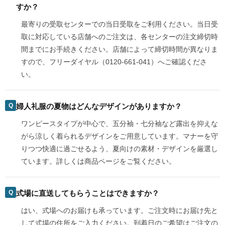
すか？
最寄りの受取センターでの当日受取をご利用ください。当日受
取に対応している店舗へのご注文は、各センターの注文締切時
間までにお手続きください。店舗によって締切時間が異なりま
すので、フリーダイヤル（0120-661-041）へご確認くださ
い。
婦人礼服の夏物はどんなデザインがありますか？
ワンピースタイプが中心で、五分袖・七分袖など露出を抑えな
がら涼しく着られるデザインをご用意しています。マナーを守
りつつ快適に過ごせるよう、夏向けの素材・デザインを厳選し
ています。詳しくは商品ページをご覧ください。
式場に直送してもらうことはできますか？
はい、式場へのお届けも承っています。ご注文時にお届け先と
して式場の住所をご入力ください。到着日のご希望はご注文の