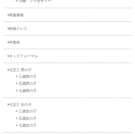
小物・アクセサリー
喪服着物
留袖ドレス
卒業袴
キッズフォーマル
七五三 男の子
三歳男の子
五歳男の子
七歳男の子
七五三 女の子
三歳女の子
五歳女の子
七歳女の子