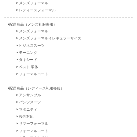
メンズフォーマル
レディースフォーマル
配送商品（メンズ礼服喪服）
メンズフォーマル
メンズフォーマルイレギュラーサイズ
ビジネススーツ
モーニング
タキシード
ベスト 単体
フォーマルコート
配送商品（レディース礼服喪服）
アンサンブル
パンツスーツ
マタニティ
授乳対応
サマーフォーマル
フォーマルコート