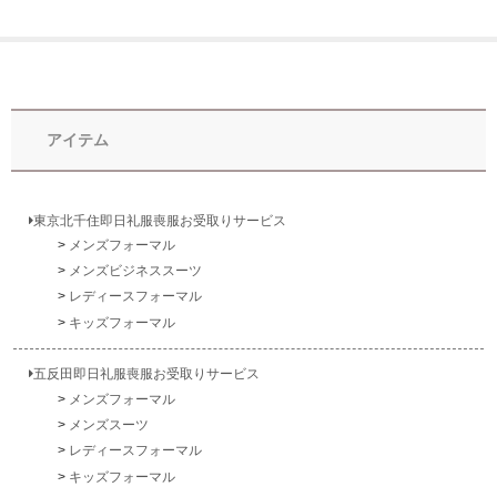
東京即日バイク便
配送・お支払い方法
ご注文の流れ
アイテム
よくあるご質問
東京北千住即日礼服喪服お受取りサービス
メンズフォーマル
メンズビジネススーツ
レディースフォーマル
キッズフォーマル
五反田即日礼服喪服お受取りサービス
メンズフォーマル
メンズスーツ
レディースフォーマル
キッズフォーマル