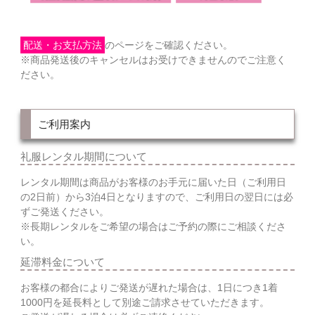
配送・お支払方法
のページをご確認ください。
※商品発送後のキャンセルはお受けできませんのでご注意く
ださい。
ご利用案内
礼服レンタル期間について
レンタル期間は商品がお客様のお手元に届いた日（ご利用日
の2日前）から3泊4日となりますので、ご利用日の翌日には必
ずご発送ください。
※長期レンタルをご希望の場合はご予約の際にご相談くださ
い。
延滞料金について
お客様の都合によりご発送が遅れた場合は、1日につき1着
1000円を延長料として別途ご請求させていただきます。