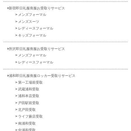
新宿即日礼服喪服お受取りサービス
メンズフォーマル
メンズスーツ
レディースフォーマル
キッズフォーマル
所沢即日礼服喪服お受取りサービス
メンズフォーマル
レディースフォーマル
浦和即日礼服喪服ロッカー受取りサービス
第一工場前受取
武蔵浦和受取
浦和本店受取
戸田駅前受取
北戸田受取
ライフ蕨店受取
南浦和受取
中浦和受取