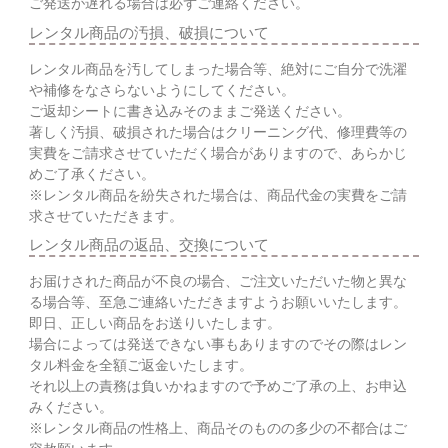
ご発送が遅れる場合は必ずご連絡ください。
レンタル商品の汚損、破損について
レンタル商品を汚してしまった場合等、絶対にご自分で洗濯
や補修をなさらないようにしてください。
ご返却シートに書き込みそのままご発送ください。
著しく汚損、破損された場合はクリーニング代、修理費等の
実費をご請求させていただく場合がありますので、あらかじ
めご了承ください。
※レンタル商品を紛失された場合は、商品代金の実費をご請
求させていただきます。
レンタル商品の返品、交換について
お届けされた商品が不良の場合、ご注文いただいた物と異な
る場合等、至急ご連絡いただきますようお願いいたします。
即日、正しい商品をお送りいたします。
場合によっては発送できない事もありますのでその際はレン
タル料金を全額ご返金いたします。
それ以上の責務は負いかねますので予めご了承の上、お申込
みください。
※レンタル商品の性格上、商品そのものの多少の不都合はご