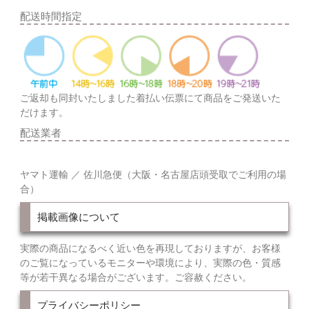
配送時間指定
ご返却も同封いたしました着払い伝票にて商品をご発送いた
だけます。
配送業者
ヤマト運輸 ／ 佐川急便（大阪・名古屋店頭受取でご利用の場
合）
掲載画像について
実際の商品になるべく近い色を再現しておりますが、お客様
のご覧になっているモニターや環境により、実際の色・質感
等が若干異なる場合がございます。ご容赦ください。
プライバシーポリシー