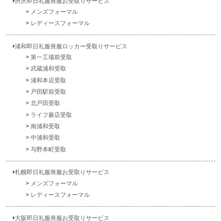
所沢即日礼服喪服お受取りサービス
メンズフォーマル
レディースフォーマル
浦和即日礼服喪服ロッカー受取りサービス
第一工場前受取
武蔵浦和受取
浦和本店受取
戸田駅前受取
北戸田受取
ライフ蕨店受取
南浦和受取
中浦和受取
与野本町受取
札幌即日礼服喪服お受取りサービス
メンズフォーマル
レディースフォーマル
大阪即日礼服喪服お受取りサービス