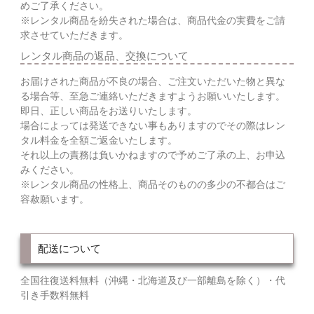
めご了承ください。
※レンタル商品を紛失された場合は、商品代金の実費をご請
求させていただきます。
レンタル商品の返品、交換について
お届けされた商品が不良の場合、ご注文いただいた物と異な
る場合等、至急ご連絡いただきますようお願いいたします。
即日、正しい商品をお送りいたします。
場合によっては発送できない事もありますのでその際はレン
タル料金を全額ご返金いたします。
それ以上の責務は負いかねますので予めご了承の上、お申込
みください。
※レンタル商品の性格上、商品そのものの多少の不都合はご
容赦願います。
配送について
全国往復送料無料（沖縄・北海道及び一部離島を除く）・代
引き手数料無料