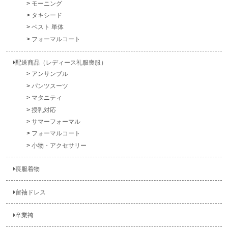
モーニング
タキシード
ベスト 単体
フォーマルコート
配送商品（レディース礼服喪服）
アンサンブル
パンツスーツ
マタニティ
授乳対応
サマーフォーマル
フォーマルコート
小物・アクセサリー
喪服着物
留袖ドレス
卒業袴