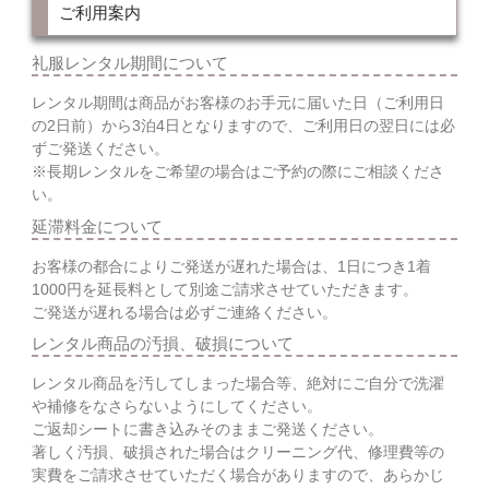
ご利用案内
礼服レンタル期間について
レンタル期間は商品がお客様のお手元に届いた日（ご利用日
の2日前）から3泊4日となりますので、ご利用日の翌日には必
ずご発送ください。
※長期レンタルをご希望の場合はご予約の際にご相談くださ
い。
延滞料金について
お客様の都合によりご発送が遅れた場合は、1日につき1着
1000円を延長料として別途ご請求させていただきます。
ご発送が遅れる場合は必ずご連絡ください。
レンタル商品の汚損、破損について
レンタル商品を汚してしまった場合等、絶対にご自分で洗濯
や補修をなさらないようにしてください。
ご返却シートに書き込みそのままご発送ください。
著しく汚損、破損された場合はクリーニング代、修理費等の
実費をご請求させていただく場合がありますので、あらかじ