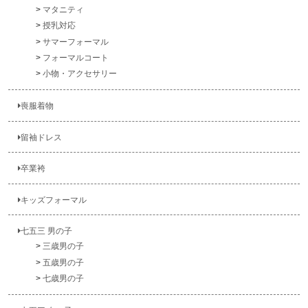
マタニティ
授乳対応
サマーフォーマル
フォーマルコート
小物・アクセサリー
喪服着物
留袖ドレス
卒業袴
キッズフォーマル
七五三 男の子
三歳男の子
五歳男の子
七歳男の子