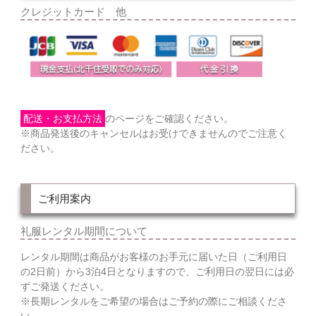
クレジットカード 他
配送・お支払方法
のページをご確認ください。
※商品発送後のキャンセルはお受けできませんのでご注意く
ださい。
ご利用案内
礼服レンタル期間について
レンタル期間は商品がお客様のお手元に届いた日（ご利用日
の2日前）から3泊4日となりますので、ご利用日の翌日には必
ずご発送ください。
※長期レンタルをご希望の場合はご予約の際にご相談くださ
い。