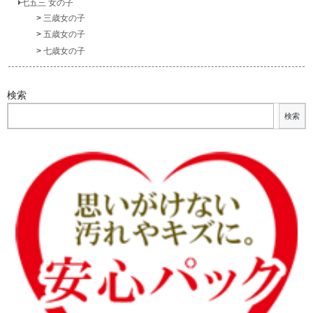
七五三 女の子
三歳女の子
五歳女の子
七歳女の子
検索
検索