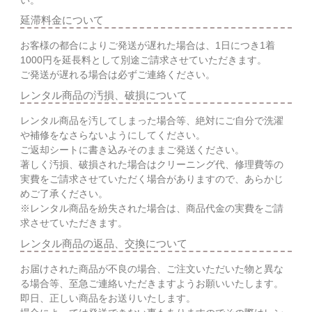
延滞料金について
お客様の都合によりご発送が遅れた場合は、1日につき1着
1000円を延長料として別途ご請求させていただきます。
ご発送が遅れる場合は必ずご連絡ください。
レンタル商品の汚損、破損について
レンタル商品を汚してしまった場合等、絶対にご自分で洗濯
や補修をなさらないようにしてください。
ご返却シートに書き込みそのままご発送ください。
著しく汚損、破損された場合はクリーニング代、修理費等の
実費をご請求させていただく場合がありますので、あらかじ
めご了承ください。
※レンタル商品を紛失された場合は、商品代金の実費をご請
求させていただきます。
レンタル商品の返品、交換について
お届けされた商品が不良の場合、ご注文いただいた物と異な
る場合等、至急ご連絡いただきますようお願いいたします。
即日、正しい商品をお送りいたします。