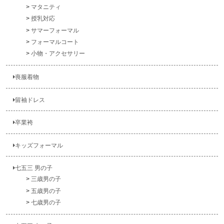
マタニティ
授乳対応
サマーフォーマル
フォーマルコート
小物・アクセサリー
喪服着物
留袖ドレス
卒業袴
キッズフォーマル
七五三 男の子
三歳男の子
五歳男の子
七歳男の子