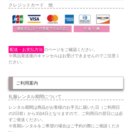
クレジットカード 他
配送・お支払方法
のページをご確認ください。
※商品発送後のキャンセルはお受けできませんのでご注意く
ださい。
ご利用案内
礼服レンタル期間について
レンタル期間は商品がお客様のお手元に届いた日（ご利用日
の2日前）から3泊4日となりますので、ご利用日の翌日には必
ずご発送ください。
※長期レンタルをご希望の場合はご予約の際にご相談くださ
い。