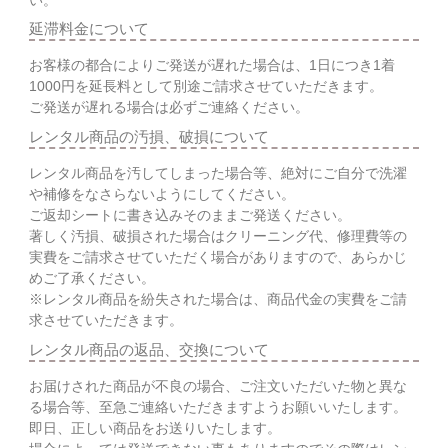
延滞料金について
お客様の都合によりご発送が遅れた場合は、1日につき1着
1000円を延長料として別途ご請求させていただきます。
ご発送が遅れる場合は必ずご連絡ください。
レンタル商品の汚損、破損について
レンタル商品を汚してしまった場合等、絶対にご自分で洗濯
や補修をなさらないようにしてください。
ご返却シートに書き込みそのままご発送ください。
著しく汚損、破損された場合はクリーニング代、修理費等の
実費をご請求させていただく場合がありますので、あらかじ
めご了承ください。
※レンタル商品を紛失された場合は、商品代金の実費をご請
求させていただきます。
レンタル商品の返品、交換について
お届けされた商品が不良の場合、ご注文いただいた物と異な
る場合等、至急ご連絡いただきますようお願いいたします。
即日、正しい商品をお送りいたします。