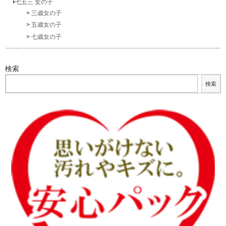
七五三 女の子
三歳女の子
五歳女の子
七歳女の子
検索
検索