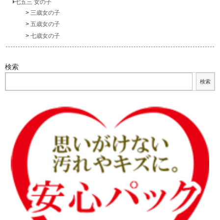
七五三 女の子
三歳女の子
五歳女の子
七歳女の子
検索
検索