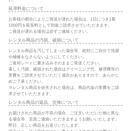
延滞料金について
お客様の都合によりご発送が遅れた場合は、1日につき1着
1000円を延長料として別途ご請求させていただきます。
ご発送が遅れる場合は必ずご連絡ください。
レンタル商品の汚損、破損について
レンタル商品を汚してしまった場合等、絶対にご自分で洗濯
や補修をなさらないようにしてください。
ご返却シートに書き込みそのままご発送ください。
著しく汚損、破損された場合はクリーニング代、修理費等の
実費をご請求させていただく場合がありますので、あらかじ
めご了承ください。
※レンタル商品を紛失された場合は、商品代金の実費をご請
求させていただきます。
レンタル商品の返品、交換について
お届けされた商品が不良の場合、ご注文いただいた物と異な
る場合等、至急ご連絡いただきますようお願いいたします。
即日、正しい商品をお送りいたします。