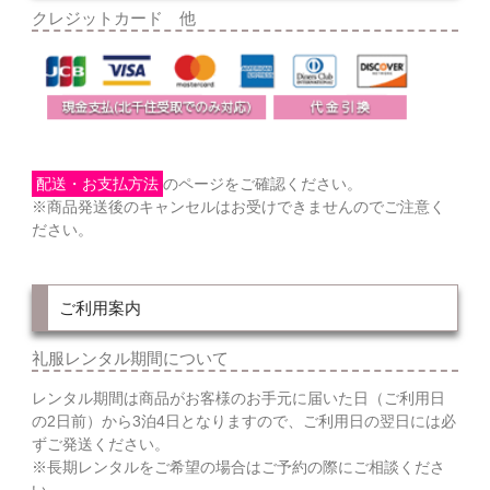
クレジットカード 他
配送・お支払方法
のページをご確認ください。
※商品発送後のキャンセルはお受けできませんのでご注意く
ださい。
ご利用案内
礼服レンタル期間について
レンタル期間は商品がお客様のお手元に届いた日（ご利用日
の2日前）から3泊4日となりますので、ご利用日の翌日には必
ずご発送ください。
※長期レンタルをご希望の場合はご予約の際にご相談くださ
い。