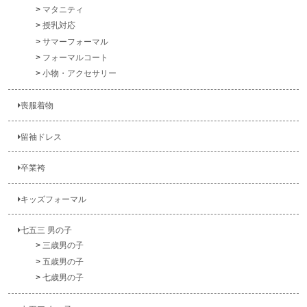
マタニティ
授乳対応
サマーフォーマル
フォーマルコート
小物・アクセサリー
喪服着物
留袖ドレス
卒業袴
キッズフォーマル
七五三 男の子
三歳男の子
五歳男の子
七歳男の子