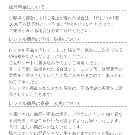
延滞料金について
お客様の都合によりご発送が遅れた場合は、1日につき1着
1000円を延長料として別途ご請求させていただきます。
ご発送が遅れる場合は必ずご連絡ください。
レンタル商品の汚損、破損について
レンタル商品を汚してしまった場合等、絶対にご自分で洗濯
や補修をなさらないようにしてください。
ご返却シートに書き込みそのままご発送ください。
著しく汚損、破損された場合はクリーニング代、修理費等の
実費をご請求させていただく場合がありますので、あらかじ
めご了承ください。
※レンタル商品を紛失された場合は、商品代金の実費をご請
求させていただきます。
レンタル商品の返品、交換について
お届けされた商品が不良の場合、ご注文いただいた物と異な
る場合等、至急ご連絡いただきますようお願いいたします。
即日、正しい商品をお送りいたします。
場合によっては発送できない事もありますのでその際はレン