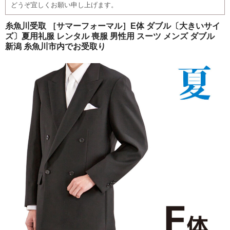
どうぞ宜しくお願い申し上げます。
ご注文の流れ
糸魚川受取 ［サマーフォーマル］E体 ダブル〔大きいサイ
よくあるご質問
ズ〕夏用礼服 レンタル 喪服 男性用 スーツ メンズ ダブル
新潟 糸魚川市内でお受取り