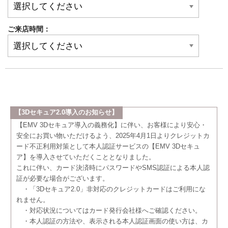
ご来店時間：
【3Dセキュア2.0導入のお知らせ】
【EMV 3Dセキュア導入の義務化】に伴い、お客様により安心・
安全にお買い物いただけるよう、2025年4月1日よりクレジットカ
ード不正利用対策として本人認証サービスの【EMV 3Dセキュ
ア】を導入させていただくこととなりました。
これに伴い、カード決済時にパスワードやSMS認証による本人認
証が必要な場合がございます。
・「3Dセキュア2.0」非対応のクレジットカードはご利用にな
れません。
・対応状況についてはカード発行会社様へご確認ください。
・本人認証の方法や、表示される本人認証画面の使い方は、カ