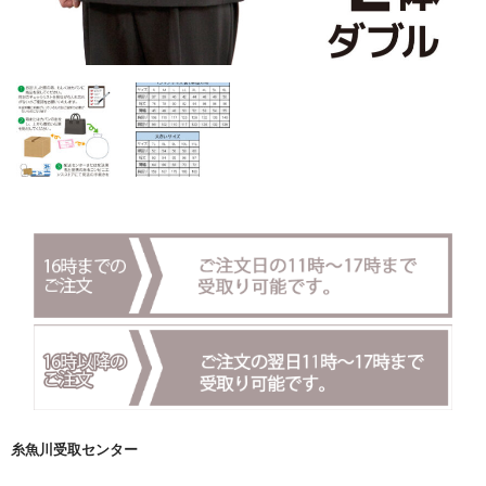
糸魚川受取センター