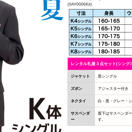
(0AY0006Kit)
レンタル礼服３点セット(シングル
ジャケット
黒シングル
ズボン
アジャスター付き
ネクタイ
白・黒・グレー・
サスペンダ
股下はサスペンダ
ー
す。