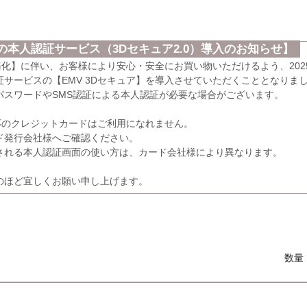
本人認証サービス（3Dセキュア2.0）導入のお知らせ】
義務化】に伴い、お客様により安心・安全にお買い物いただけるよう、202
サービスの【EMV 3Dセキュア】を導入させていただくこととなりま
パスワードやSMS認証による本人認証が必要な場合がございます。
応のクレジットカードはご利用になれません。
発行会社様へご確認ください。
れる本人認証画面の使い方は、カード会社様により異なります。
のほど宜しくお願い申し上げます。
数量