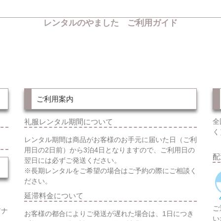
レンタルのやました ご利用ガイド
ご利用案内
礼服レンタル期間について
全
く
レンタル期間は商品がお客様のお手元に届いた日（ご利
用日の2日前）から3泊4日となりますので、ご利用日の
配
翌日には必ずご発送ください。
※長期レンタルをご希望の場合はご予約の際にご相談く
ださい。
延滞料金について
ご
アナ
お客様の都合によりご発送が遅れた場合は、1日につき
い