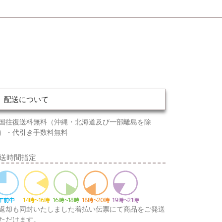
配送について
国往復送料無料（沖縄・北海道及び一部離島を除
）・代引き手数料無料
送時間指定
返却も同封いたしました着払い伝票にて商品をご発送
ただけます。