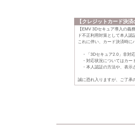
【クレジットカード決済の
【EMV 3Dセキュア導入の
ド不正利用対策として本人認証
これに伴い、カード決済時に
・「3Dセキュア2.0」非対
・対応状況についてはカード
・本人認証の方法や、表示さ
誠に恐れ入りますが、ご了承