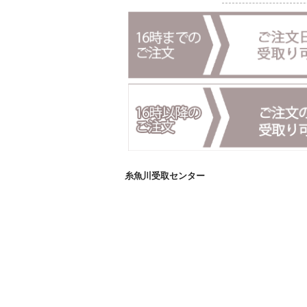
糸魚川受取センター