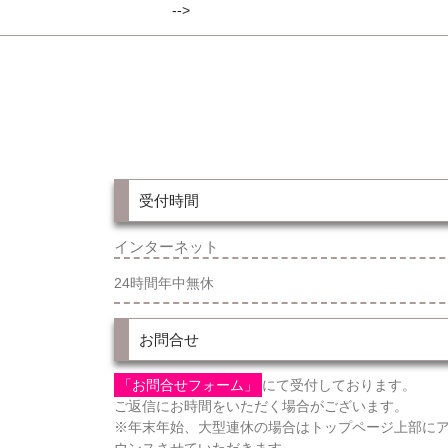
-->
受付時間
インターネット
24時間年中無休
お問合せ
「お問合せフォーム」
にて受付しております。
ご返信にお時間をいただく場合がございます。
※年末年始、大型連休の場合はトップページ上部に