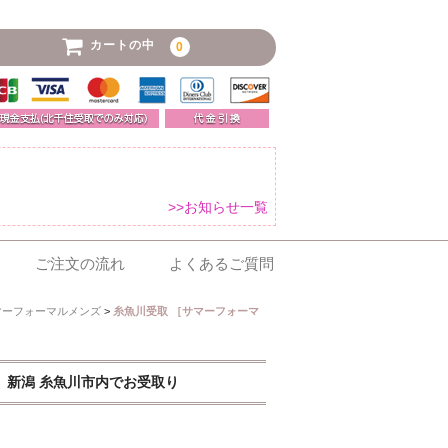
カートの中
0
>>お知らせ一覧
ご注文の流れ
よくあるご質問
マーフォーマルメンズ
>
糸魚川受取 ［サマーフォーマ
ル 新潟 糸魚川市内でお受取り