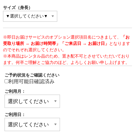
サイズ（身長）
※即日お届けサービスのオプション選択項目名につきまして、
「お
受取り場所 → お届け時間帯」「ご来店日 → お届け日」
となります
のでそれぞれ選択してください。
※本商品はレンタル品のため、置き配不可とさせていただいており
ます。何卒ご理解とご協力のほど、よろしくお願い申し上げます。
ご予約状況をご確認ください
利用可能日確認済み
ご利用月：
ご利用日：