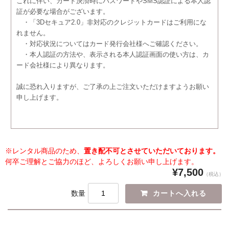
これに伴い、カード決済時にパスワードやSMS認証による本人認
証が必要な場合がございます。
・「3Dセキュア2.0」非対応のクレジットカードはご利用にな
れません。
・対応状況についてはカード発行会社様へご確認ください。
・本人認証の方法や、表示される本人認証画面の使い方は、カ
ード会社様により異なります。
誠に恐れ入りますが、ご了承の上ご注文いただけますようお願い
申し上げます。
※レンタル商品のため、
置き配不可とさせていただいております。
何卒ご理解とご協力のほど、よろしくお願い申し上げます。
¥7,500
（税込）
数量