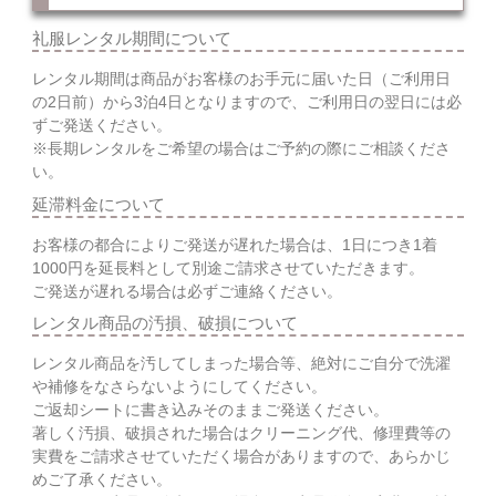
礼服レンタル期間について
レンタル期間は商品がお客様のお手元に届いた日（ご利用日
の2日前）から3泊4日となりますので、ご利用日の翌日には必
ずご発送ください。
※長期レンタルをご希望の場合はご予約の際にご相談くださ
い。
延滞料金について
お客様の都合によりご発送が遅れた場合は、1日につき1着
1000円を延長料として別途ご請求させていただきます。
ご発送が遅れる場合は必ずご連絡ください。
レンタル商品の汚損、破損について
レンタル商品を汚してしまった場合等、絶対にご自分で洗濯
や補修をなさらないようにしてください。
ご返却シートに書き込みそのままご発送ください。
著しく汚損、破損された場合はクリーニング代、修理費等の
実費をご請求させていただく場合がありますので、あらかじ
めご了承ください。