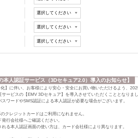
本人認証サービス（3Dセキュア2.0）導入のお知らせ】
義務化】に伴い、お客様により安心・安全にお買い物いただけるよう、202
サービスの【EMV 3Dセキュア】を導入させていただくこととなりま
パスワードやSMS認証による本人認証が必要な場合がございます。
応のクレジットカードはご利用になれません。
発行会社様へご確認ください。
れる本人認証画面の使い方は、カード会社様により異なります。