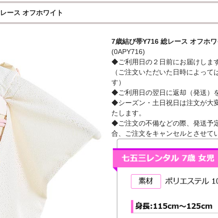
総レース オフホワイト
7歳結び帯Y716 総レース オフホ
(0APY716)
◆ご利用日の２日前にお届けしま
（ご注文いただいた日時によって
す）
◆ご利用日の翌日に返却（発送）
◆シーズン・土日祝日は注文が大
たします。
◆ご注文の不備などの際、発送予定
合、ご注文をキャンセルとさせて