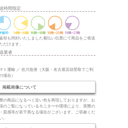
送時間指定
返却も同封いたしました着払い伝票にて商品をご発送
ただけます。
送業者
マト運輸 ／ 佐川急便（大阪・名古屋店頭受取でご利
の場合）
掲載画像について
際の商品になるべく近い色を再現しておりますが、お
様のご覧になっているモニターや環境により、実際の
・質感等が若干異なる場合がございます。ご容赦くだ
い。