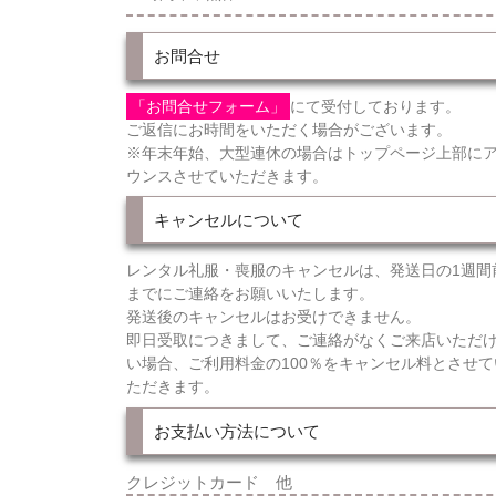
お問合せ
「お問合せフォーム」
にて受付しております。
ご返信にお時間をいただく場合がございます。
※年末年始、大型連休の場合はトップページ上部に
ウンスさせていただきます。
キャンセルについて
レンタル礼服・喪服のキャンセルは、発送日の1週間
までにご連絡をお願いいたします。
発送後のキャンセルはお受けできません。
即日受取につきまして、ご連絡がなくご来店いただ
い場合、ご利用料金の100％をキャンセル料とさせて
ただきます。
お支払い方法について
クレジットカード 他