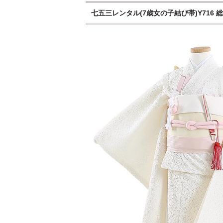
七五三レンタル(7歳女の子結び帯)Y716 