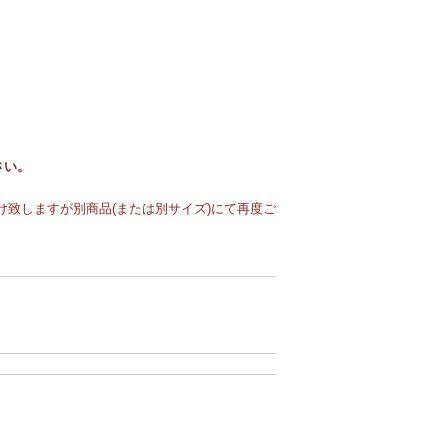
さい。
致しますが別商品(または別サイズ)にて再度ご