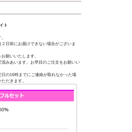
ワイト
す。
は２日前にお届けできない場合がございま
をお願いいたします。
変混みあいます。お早目のご注文をお願いい
日の16時までにご連絡が取れなかった場
いただきます。