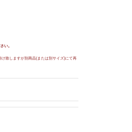
ださい。
け致しますが別商品(または別サイズ)にて再