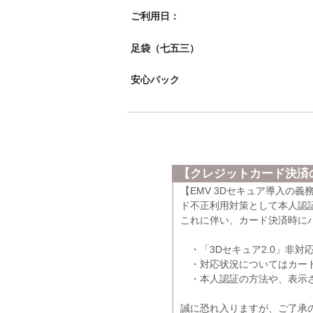
ご利用日：
足袋（七五三）
安心パック
【クレジットカード決済の
【EMV 3Dセキュア導入の
ド不正利用対策として本人認証
これに伴い、カード決済時に
・「3Dセキュア2.0」非対
・対応状況についてはカード
・本人認証の方法や、表示さ
誠に恐れ入りますが、ご了承