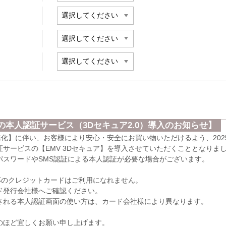
本人認証サービス（3Dセキュア2.0）導入のお知らせ】
義務化】に伴い、お客様により安心・安全にお買い物いただけるよう、202
サービスの【EMV 3Dセキュア】を導入させていただくこととなりま
パスワードやSMS認証による本人認証が必要な場合がございます。
応のクレジットカードはご利用になれません。
発行会社様へご確認ください。
れる本人認証画面の使い方は、カード会社様により異なります。
のほど宜しくお願い申し上げます。