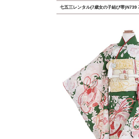
七五三レンタル(7歳女の子結び帯)N739