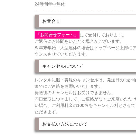
24時間年中無休
お問合せ
「お問合せフォーム」
にて受付しております。
ご返信にお時間をいただく場合がございます。
※年末年始、大型連休の場合はトップページ上部に
ウンスさせていただきます。
キャンセルについて
レンタル礼服・喪服のキャンセルは、発送日の1週間
までにご連絡をお願いいたします。
発送後のキャンセルはお受けできません。
即日受取につきまして、ご連絡がなくご来店いただ
い場合、ご利用料金の100％をキャンセル料とさせて
ただきます。
お支払い方法について