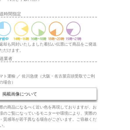
送時間指定
返却も同封いたしました着払い伝票にて商品をご発送
ただけます。
送業者
マト運輸 ／ 佐川急便（大阪・名古屋店頭受取でご利
の場合）
掲載画像について
際の商品になるべく近い色を再現しておりますが、お
様のご覧になっているモニターや環境により、実際の
・質感等が若干異なる場合がございます。ご容赦くだ
い。