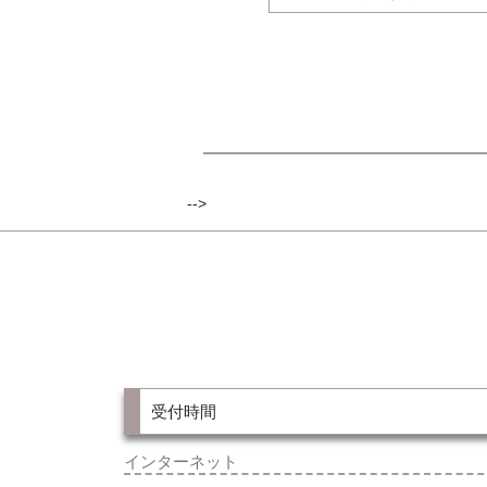
-->
受付時間
インターネット