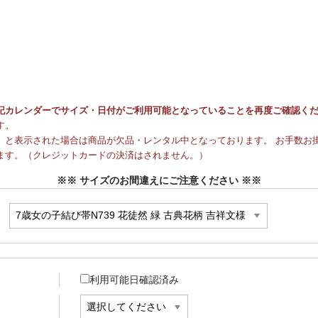
記カレンダーでサイズ・日付がご利用可能となっていることを再度ご確認く
す。
と表示された場合は商品が欠品・レンタル中となっております。 お手数お掛
ます。（クレジットカードの決済はされません。）
※※ サイズのお間違えにご注意ください ※※
利用可能日確認済み