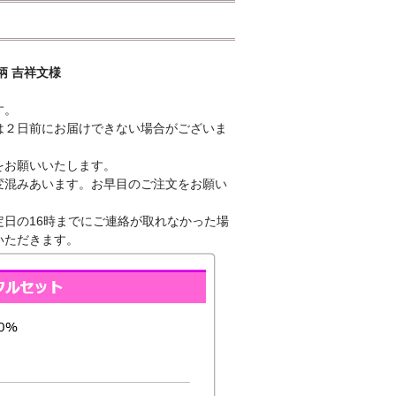
花柄 吉祥文様
す。
は２日前にお届けできない場合がございま
をお願いいたします。
変混みあいます。お早目のご注文をお願い
日の16時までにご連絡が取れなかった場
いただきます。