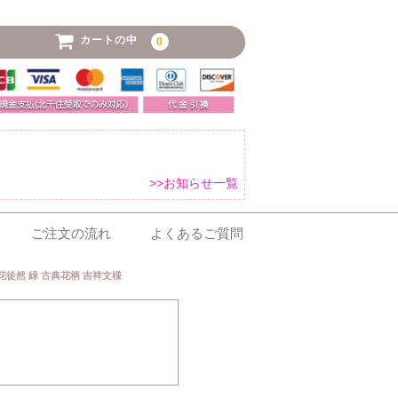
カートの中
0
>>お知らせ一覧
ご注文の流れ
よくあるご質問
花徒然 緑 古典花柄 吉祥文様