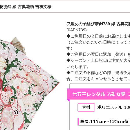
 花徒然 緑 古典花柄 吉祥文様
(7歳女の子結び帯)N739 緑 古典
(0APN739)
◆ご利用日の２日前にお届けしま
（ご注文いただいた日時によって
す）
◆ご利用日の翌日に返却（発送）
◆シーズン・土日祝日は注文が大
いたします。
◆ご注文の不備などの際、発送予定
合、ご注文をキャンセルとさせて