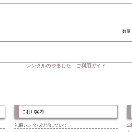
数量
レンタルのやました ご利用ガイド
ご利用案内
礼服レンタル期間について
全
く