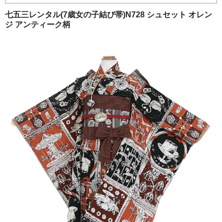
ご注文の流れ
七五三レンタル(7歳女の子結び帯)N728 シュセット オレン
ジ アンティーク柄
よくあるご質問