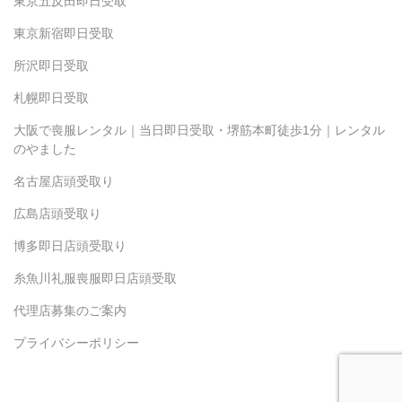
東京五反田即日受取
東京新宿即日受取
所沢即日受取
札幌即日受取
大阪で喪服レンタル｜当日即日受取・堺筋本町徒歩1分｜レンタル
のやました
名古屋店頭受取り
広島店頭受取り
博多即日店頭受取り
糸魚川礼服喪服即日店頭受取
代理店募集のご案内
プライバシーポリシー
Copyright(c) 2024 Yamashita.inc