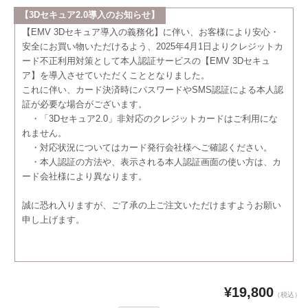
【3Dセキュア2.0導入のお知らせ】
【EMV 3Dセキュア導入の義務化】に伴い、お客様により安心・
安全にお買い物いただけるよう、2025年4月1日よりクレジットカ
ード不正利用対策として本人認証サービスの【EMV 3Dセキュ
ア】を導入させていただくこととなりました。
これに伴い、カード決済時にパスワードやSMS認証による本人認
証が必要な場合がございます。
・「3Dセキュア2.0」非対応のクレジットカードはご利用にな
れません。
・対応状況についてはカード発行会社様へご確認ください。
・本人認証の方法や、表示される本人認証画面の使い方は、カ
ード会社様により異なります。
誠に恐れ入りますが、ご了承の上ご注文いただけますようお願い
申し上げます。
¥19,800
（税込）