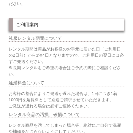
ださい。
ご利用案内
礼服レンタル期間について
レンタル期間は商品がお客様のお手元に届いた日（ご利用日
の2日前）から3泊4日となりますので、ご利用日の翌日には必
ずご発送ください。
※長期レンタルをご希望の場合はご予約の際にご相談くださ
い。
延滞料金について
お客様の都合によりご発送が遅れた場合は、1日につき1着
1000円を延長料として別途ご請求させていただきます。
ご発送が遅れる場合は必ずご連絡ください。
レンタル商品の汚損、破損について
レンタル商品を汚してしまった場合等、絶対にご自分で洗濯
や補修をなさらないようにしてください。