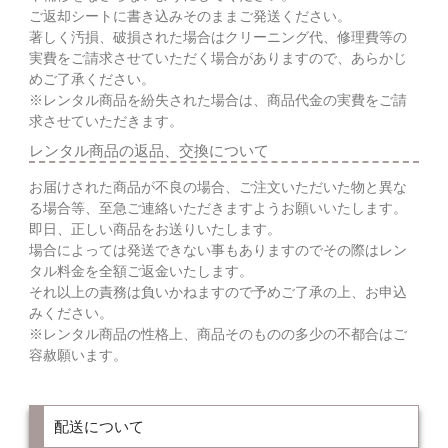
ご返却シートに書き込みそのままご発送ください。
著しく汚損、破損された場合はクリーニング代、修理費等の
実費をご請求させていただく場合がありますので、あらかじ
めご了承ください。
※レンタル商品を紛失された場合は、商品代金の実費をご請
求させていただきます。
レンタル商品の返品、交換について
お届けされた商品が不良の場合、ご注文いただいた物と異な
る場合等、至急ご連絡いただきますようお願いいたします。
即日、正しい商品をお送りいたします。
場合によっては発送できない事もありますのでその際はレン
タル料金を全額ご返金いたします。
それ以上の責務は負いかねますので予めご了承の上、お申込
みください。
※レンタル商品の性格上、商品そのものの多少の不都合はご
容赦願います。
配送について