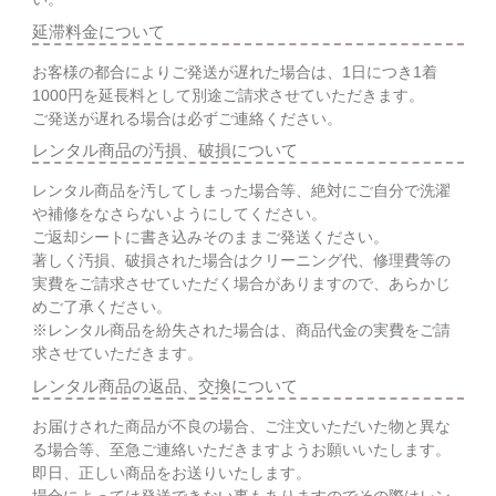
延滞料金について
お客様の都合によりご発送が遅れた場合は、1日につき1着
1000円を延長料として別途ご請求させていただきます。
ご発送が遅れる場合は必ずご連絡ください。
レンタル商品の汚損、破損について
レンタル商品を汚してしまった場合等、絶対にご自分で洗濯
や補修をなさらないようにしてください。
ご返却シートに書き込みそのままご発送ください。
著しく汚損、破損された場合はクリーニング代、修理費等の
実費をご請求させていただく場合がありますので、あらかじ
めご了承ください。
※レンタル商品を紛失された場合は、商品代金の実費をご請
求させていただきます。
レンタル商品の返品、交換について
お届けされた商品が不良の場合、ご注文いただいた物と異な
る場合等、至急ご連絡いただきますようお願いいたします。
即日、正しい商品をお送りいたします。