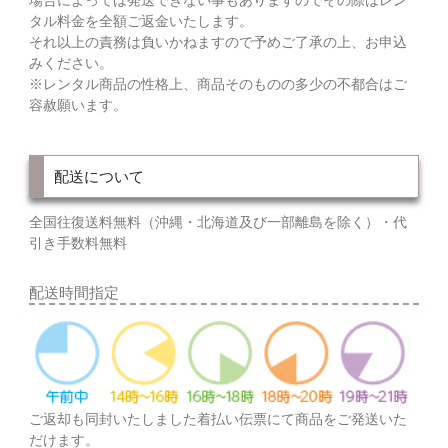
場合によっては発送できない事もありますのでその際はレン
タル料金を全額ご返金いたします。
それ以上の責務は負いかねますので予めご了承の上、お申込
みください。
※レンタル商品の性格上、商品そのものの多少の不都合はご
容赦願います。
配送について
全国往復送料無料（沖縄・北海道及び一部離島を除く）・代
引き手数料無料
配送時間指定
ご返却も同封いたしました着払い伝票にて商品をご発送いた
だけます。