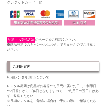
クレジットカード 他
配送・お支払方法
のページをご確認ください。
※商品発送後のキャンセルはお受けできませんのでご注意く
ださい。
ご利用案内
礼服レンタル期間について
レンタル期間は商品がお客様のお手元に届いた日（ご利用日
の2日前）から3泊4日となりますので、ご利用日の翌日には必
ずご発送ください。
※長期レンタルをご希望の場合はご予約の際にご相談くださ
い。