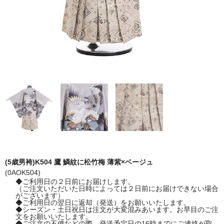
(5歳男袴)K504 鷹 鱗紋に松竹梅 薄紫×ベージュ
(0AOK504)
◆ご利用日の２日前にお届けします。
（ご注文いただいた日時によっては２日前にお届けできない場合
がございます）
◆ご利用日の翌日に返却（発送）をお願いいたします。
◆シーズン・土日祝日は注文が大変混みあいます。お早目のご注
文をお願いいたします。
◆ご注文の不備などの際、発送予定日の16時までにご連絡が取