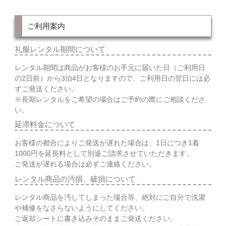
ご利用案内
礼服レンタル期間について
レンタル期間は商品がお客様のお手元に届いた日（ご利用日
の2日前）から3泊4日となりますので、ご利用日の翌日には必
ずご発送ください。
※長期レンタルをご希望の場合はご予約の際にご相談くださ
い。
延滞料金について
お客様の都合によりご発送が遅れた場合は、1日につき1着
1000円を延長料として別途ご請求させていただきます。
ご発送が遅れる場合は必ずご連絡ください。
レンタル商品の汚損、破損について
レンタル商品を汚してしまった場合等、絶対にご自分で洗濯
や補修をなさらないようにしてください。
ご返却シートに書き込みそのままご発送ください。