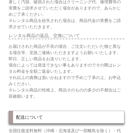
著しく汚損、破損された場合はクリーニング代、修理費等の
実費をご請求させていただく場合がありますので、あらかじ
めご了承ください。
※レンタル商品を紛失された場合は、商品代金の実費をご請
求させていただきます。
レンタル商品の返品、交換について
お届けされた商品が不良の場合、ご注文いただいた物と異な
る場合等、至急ご連絡いただきますようお願いいたします。
即日、正しい商品をお送りいたします。
場合によっては発送できない事もありますのでその際はレン
タル料金を全額ご返金いたします。
それ以上の責務は負いかねますので予めご了承の上、お申込
みください。
※レンタル商品の性格上、商品そのものの多少の不都合はご
容赦願います。
配送について
全国往復送料無料（沖縄・北海道及び一部離島を除く）・代