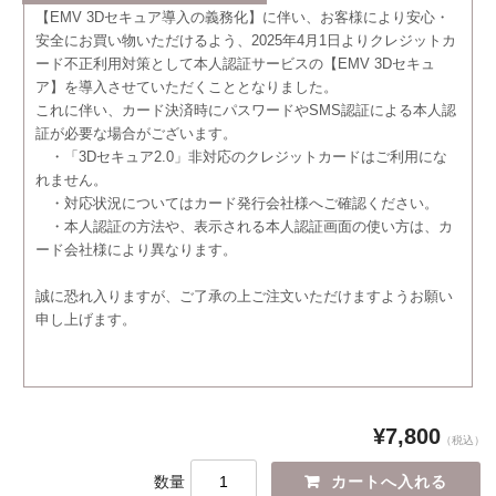
【EMV 3Dセキュア導入の義務化】に伴い、お客様により安心・
安全にお買い物いただけるよう、2025年4月1日よりクレジットカ
ード不正利用対策として本人認証サービスの【EMV 3Dセキュ
ア】を導入させていただくこととなりました。
これに伴い、カード決済時にパスワードやSMS認証による本人認
証が必要な場合がございます。
・「3Dセキュア2.0」非対応のクレジットカードはご利用にな
れません。
・対応状況についてはカード発行会社様へご確認ください。
・本人認証の方法や、表示される本人認証画面の使い方は、カ
ード会社様により異なります。
誠に恐れ入りますが、ご了承の上ご注文いただけますようお願い
申し上げます。
¥7,800
（税込）
数量