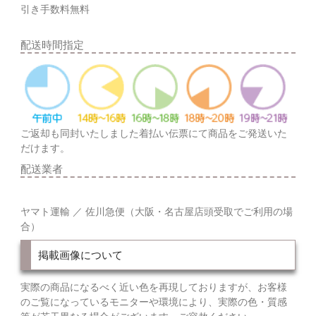
引き手数料無料
配送時間指定
ご返却も同封いたしました着払い伝票にて商品をご発送いた
だけます。
配送業者
ヤマト運輸 ／ 佐川急便（大阪・名古屋店頭受取でご利用の場
合）
掲載画像について
実際の商品になるべく近い色を再現しておりますが、お客様
のご覧になっているモニターや環境により、実際の色・質感