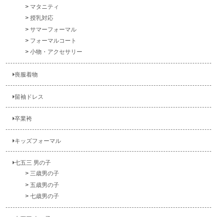
マタニティ
授乳対応
サマーフォーマル
フォーマルコート
小物・アクセサリー
喪服着物
留袖ドレス
卒業袴
キッズフォーマル
七五三 男の子
三歳男の子
五歳男の子
七歳男の子