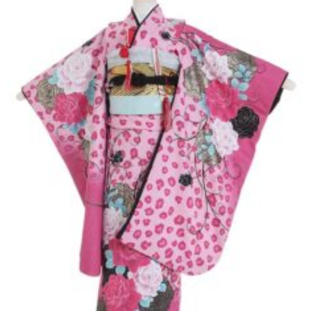
東京即日バイク便
配送・お支払い方法
ご注文の流れ
よくあるご質問