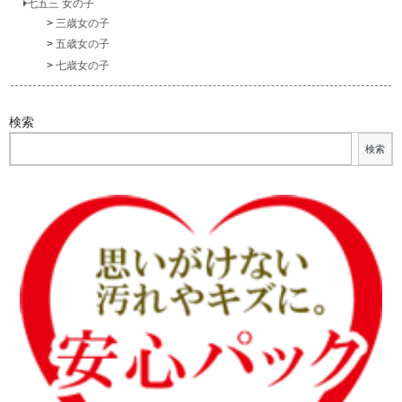
七五三 女の子
三歳女の子
五歳女の子
七歳女の子
検索
検索