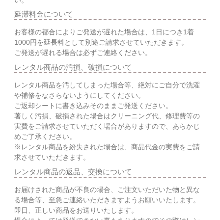
延滞料金について
お客様の都合によりご発送が遅れた場合は、1日につき1着
1000円を延長料として別途ご請求させていただきます。
ご発送が遅れる場合は必ずご連絡ください。
レンタル商品の汚損、破損について
レンタル商品を汚してしまった場合等、絶対にご自分で洗濯
や補修をなさらないようにしてください。
ご返却シートに書き込みそのままご発送ください。
著しく汚損、破損された場合はクリーニング代、修理費等の
実費をご請求させていただく場合がありますので、あらかじ
めご了承ください。
※レンタル商品を紛失された場合は、商品代金の実費をご請
求させていただきます。
レンタル商品の返品、交換について
お届けされた商品が不良の場合、ご注文いただいた物と異な
る場合等、至急ご連絡いただきますようお願いいたします。
即日、正しい商品をお送りいたします。