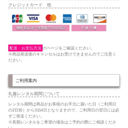
クレジットカード 他
配送・お支払方法
のページをご確認ください。
※商品発送後のキャンセルはお受けできませんのでご注意く
ださい。
ご利用案内
礼服レンタル期間について
レンタル期間は商品がお客様のお手元に届いた日（ご利用日
の2日前）から3泊4日となりますので、ご利用日の翌日には必
ずご発送ください。
※長期レンタルをご希望の場合はご予約の際にご相談くださ
い。