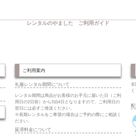
レンタルのやました ご利用ガイド
ご利用案内
礼服レンタル期間について
全
く
レンタル期間は商品がお客様のお手元に届いた日（ご利
用日の2日前）から3泊4日となりますので、ご利用日の
配
翌日には必ずご発送ください。
※長期レンタルをご希望の場合はご予約の際にご相談く
ださい。
延滞料金について