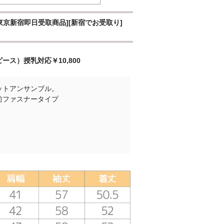
東京新宿即日受取商品][新宿でお受取り]
ス）授乳対応￥10,800
ットアンサンブル。
前ファスナータイプ