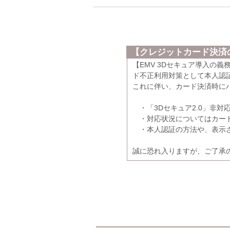
【クレジットカード決済の
【EMV 3Dセキュア導入の
ド不正利用対策として本人認証
これに伴い、カード決済時に
・「3Dセキュア2.0」非対
・対応状況についてはカード
・本人認証の方法や、表示さ
誠に恐れ入りますが、ご了承