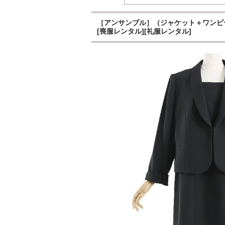
［アンサンブル］（ジャケット＋ワンピース
[喪服レンタル][礼服レンタル]