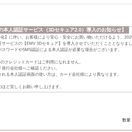
本人認証サービス（3Dセキュア2.0）導入のお知らせ】
義務化】に伴い、お客様により安心・安全にお買い物いただけるよう、202
サービスの【EMV 3Dセキュア】を導入させていただくこととなりま
パスワードやSMS認証による本人認証が必要な場合がございます。
応のクレジットカードはご利用になれません。
発行会社様へご確認ください。
れる本人認証画面の使い方は、カード会社様により異なります。
のほど宜しくお願い申し上げます。
数量