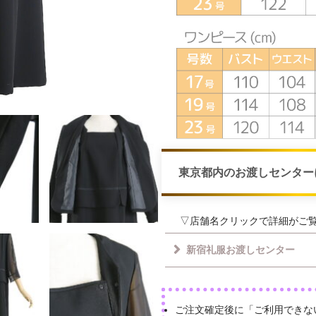
東京都内のお渡しセンター
▽店舗名クリックで詳細がご
新宿礼服お渡しセンター
ご注文確定後に「ご利用できな