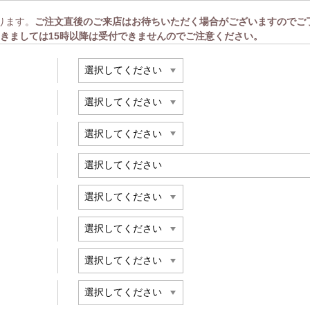
ります。
ご注文直後のご来店はお待ちいただく場合がございますのでご
きましては15時以降は受付できませんのでご注意ください。