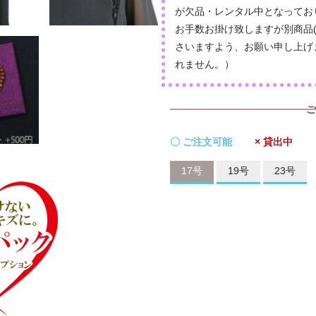
が欠品・レンタル中となってお
お手数お掛け致しますが別商品
さいますよう、お願い申し上げ
れません。）
ご
〇 ご注文可能
× 貸出中
17号
19号
23号