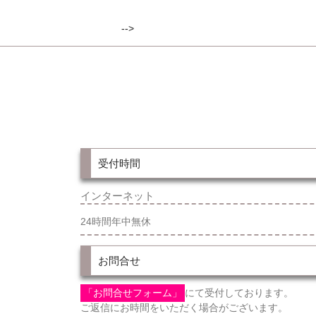
-->
受付時間
インターネット
24時間年中無休
お問合せ
「お問合せフォーム」
にて受付しております。
ご返信にお時間をいただく場合がございます。