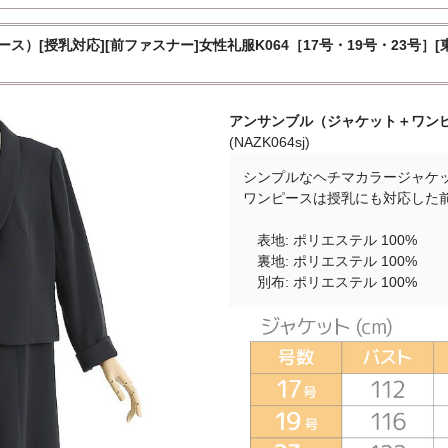
）[授乳対応][前ファスナー]女性礼服K064［17号・19号・23号］[
アンサンブル（ジャケット＋ワンピー
(NAZK064sj)
シンプルなヘチマカラージャケ
ワンピースは授乳にも対応した
表地: ポリエステル 100%
裏地: ポリエステル 100%
別布: ポリエステル 100%