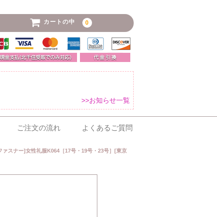
カートの中
0
>>お知らせ一覧
ご注文の流れ
よくあるご質問
スナー]女性礼服K064［17号・19号・23号］[東京