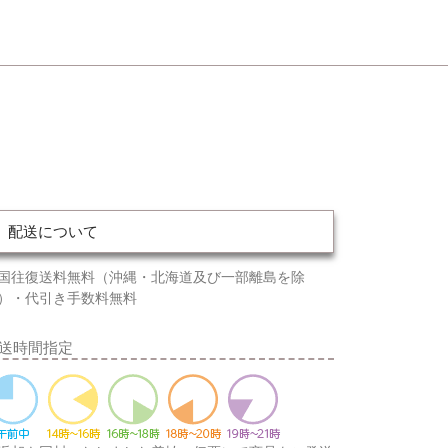
配送について
国往復送料無料（沖縄・北海道及び一部離島を除
）・代引き手数料無料
送時間指定