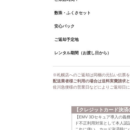
数珠・ふくさセット
安心パック
ご返却予定地
レンタル期間（お渡し日から）
※札幌店へのご返却は同梱の元払い伝票を
配送業者様ご利用の場合は送料実費請求と
佐川急便様の営業日などによりご返却日に
【クレジットカード決済の
【EMV 3Dセキュア導入の
ド不正利用対策として本人認証
これに伴い、カード決済時に