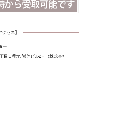
アクセス】
ター
目５番地 岩佐ビル2F （株式会社