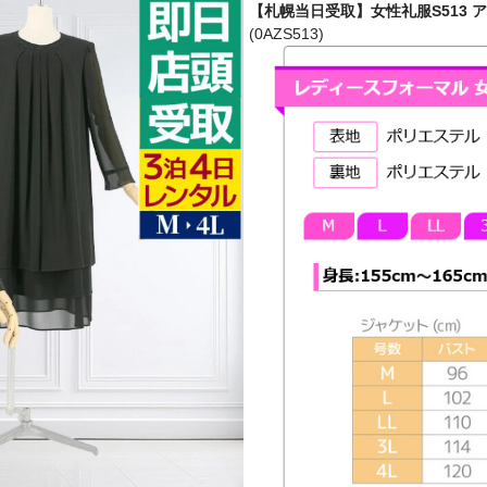
【札幌当日受取】女性礼服S513 ア
(0AZS513)