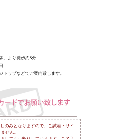
分
駅」より徒歩約5分
日
ジトップなどでご案内致します。
渡しのみとなりますので、ご試着・サイ
きません。
きましてもお断りしております。ご了承