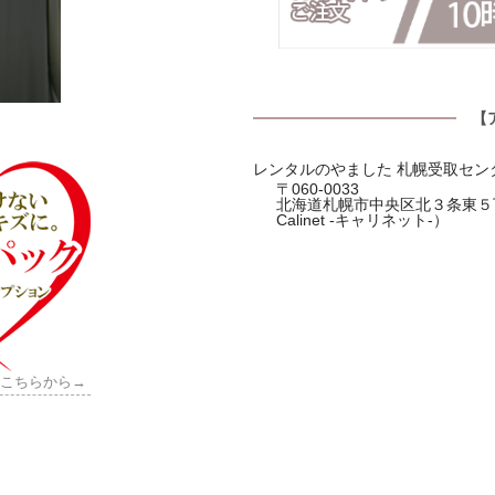
【
レンタルのやました 札幌受取セン
〒060-0033
北海道札幌市中央区北３条東５丁
Calinet -キャリネット-）
はこちらから→