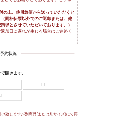
付の上、佐川急便から送っていただくと
。（同梱伝票以外でのご返却または、他
費請求とさせていただいております。）
ご返却日に遅れが生じる場合はご連絡く
予約状況
ーで開きます。
L
LL
4L
け致しますが別商品(または別サイズ)にて再