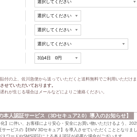
貼付の上、佐川急便から送っていただくと送料無料でご利用いただけま
させていただいております。
遅れが生じる場合はメールなどによりご連絡ください。
本人認証サービス（3Dセキュア2.0）導入のお知らせ】
義務化】に伴い、お客様により安心・安全にお買い物いただけるよう、202
サービスの【EMV 3Dセキュア】を導入させていただくこととなりま
パスワードやSMS認証による本人認証が必要な場合がございます。