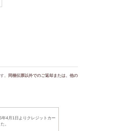
す。
同梱伝票以外でのご返却または、他の
5年4月1日よりクレジットカー
した。