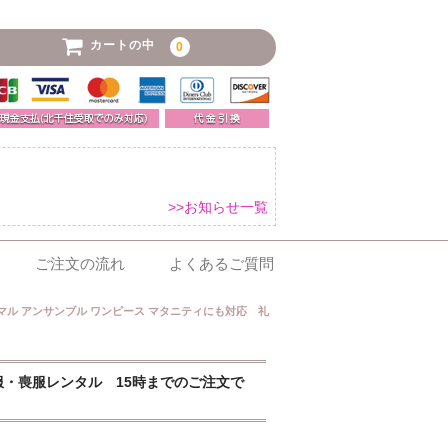
カートの中
0
>>お知らせ一覧
ご注文の流れ
よくあるご質問
ーマル アンサンブル ワンピース マタニティにも対応 礼
礼服・喪服レンタル 15時までのご注文で