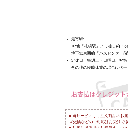
最寄駅:
JR他「札幌駅」より徒歩約15
地下鉄東西線「バスセンター前
定休日：毎週土・日曜日、祝祭
その他の臨時休業の場合はペー
● 当サービスはご注文商品のお
ズ交換などのご対応はお受けで
● お渡し場所でのお着替えにつ