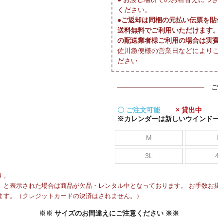
ください。
●
ご返却は同梱の元払い伝票を貼
送料無料でご利用いただけます
の配送業者様ご利用の場合は実
佐川急便様の営業日などにより
ださい
ご
〇 ご注文可能
× 貸出中
※カレンダーは新しいウインド
M
3L
す。
と表示された場合は商品が欠品・レンタル中となっております。 お手数お掛
ます。（クレジットカードの決済はされません。）
※※ サイズのお間違えにご注意ください ※※