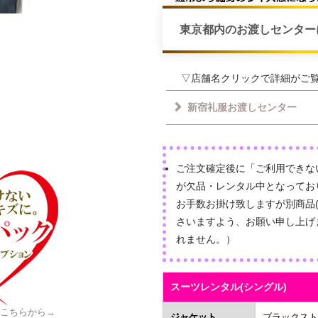
東京都内のお渡しセンター
▽店舗名クリックで詳細がご
新宿礼服お渡しセンター
ご注文確定後に「ご利用できな
が欠品・レンタル中となってお
お手数お掛け致しますが別商品
さいますよう、お願い申し上げ
れません。）
スーツレンタル(シングル)
はこちらから→
ジャケット
ブラックスト