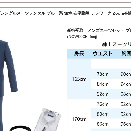
ングルスーツレンタル ブルー系 無地 在宅勤務 テレワーク Zoom会
新宿受取 メンズスーツセット ブルー
(NCW0005_fssj)