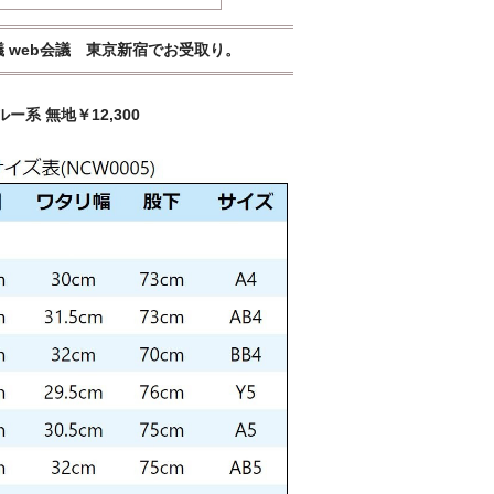
議 web会議 東京新宿でお受取り。
系 無地￥12,300