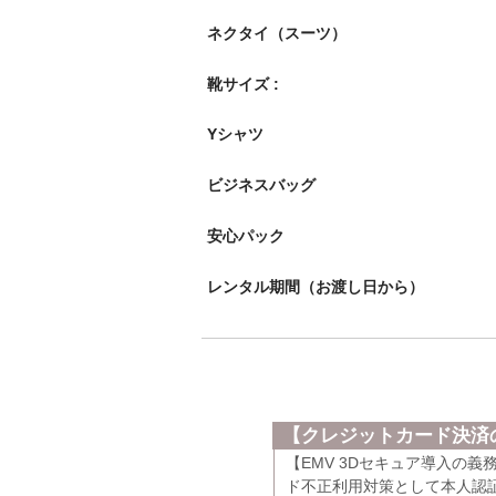
ネクタイ（スーツ）
靴サイズ :
Yシャツ
ビジネスバッグ
安心パック
レンタル期間（お渡し日から）
【クレジットカード決済の
【EMV 3Dセキュア導入の
ド不正利用対策として本人認証