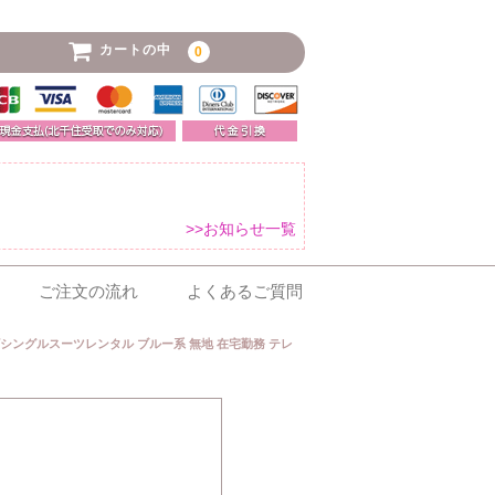
カートの中
0
>>お知らせ一覧
ご注文の流れ
よくあるご質問
シングルスーツレンタル ブルー系 無地 在宅勤務 テレ