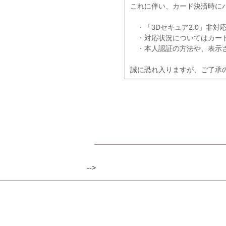
これに伴い、カード決済時に
・「3Dセキュア2.0」非対
・対応状況についてはカード
・本人認証の方法や、表示さ
誠に恐れ入りますが、ご了承
-->