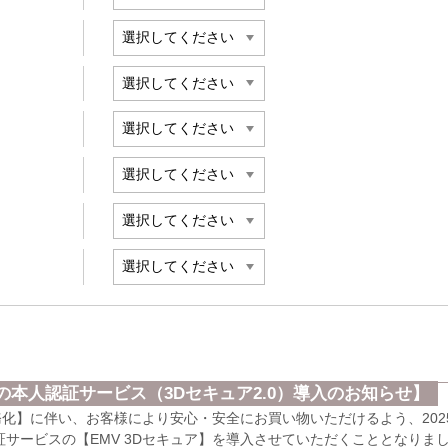
本人認証サービス（3Dセキュア2.0）導入のお知らせ】
義務化】に伴い、お客様により安心・安全にお買い物いただけるよう、202
サービスの【EMV 3Dセキュア】を導入させていただくこととなりま