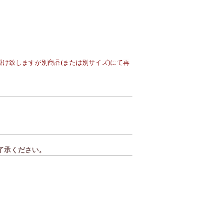
け致しますが別商品(または別サイズ)にて再
了承ください。