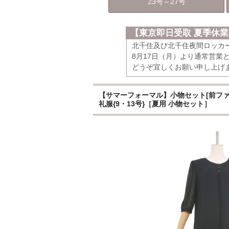
23号～27号
【東京即日受取 夏季休
北千住及び北千住夜間ロッカ
8月17日（月）より通常営業
どうぞ宜しくお願い申し上げ
【サマーフォーマル】小物セット[前ファス
礼服{9・13号}［夏用 小物セット］