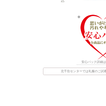
安心パック詳細
北千住センターでは礼服のご試着