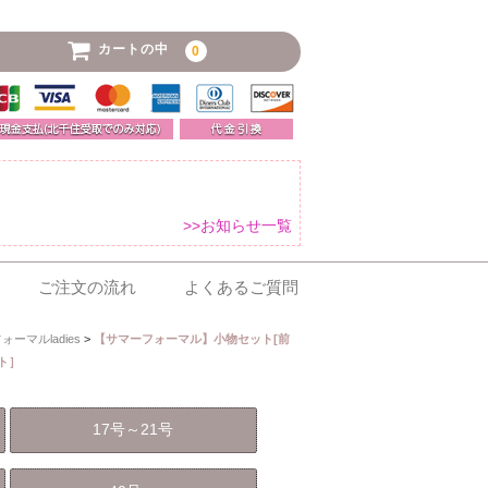
カートの中
0
>>お知らせ一覧
ご注文の流れ
よくあるご質問
ーマルladies
>
【サマーフォーマル】小物セット[前
ト］
17号～21号