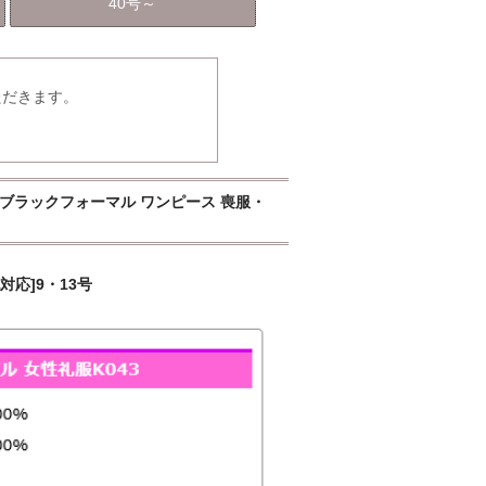
40号～
ただきます。
]ブラックフォーマル ワンピース 喪服・
対応]9・13号