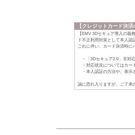
【クレジットカード決済の
【EMV 3Dセキュア導入の
ド不正利用対策として本人認証
これに伴い、カード決済時に
・「3Dセキュア2.0」非対
・対応状況についてはカード
・本人認証の方法や、表示さ
誠に恐れ入りますが、ご了承