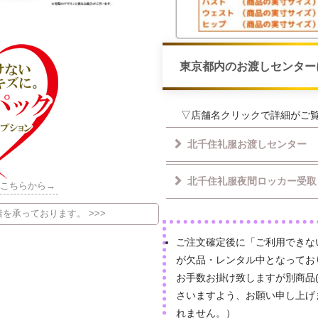
東京都内のお渡しセンター
▽店舗名クリックで詳細がご
北千住礼服お渡しセンター
北千住礼服夜間ロッカー受取
はこちらから→
を承っております。 >>>
ご注文確定後に「ご利用できな
が欠品・レンタル中となってお
お手数お掛け致しますが別商品
さいますよう、お願い申し上げ
れません。）