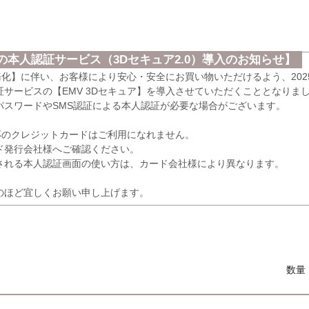
本人認証サービス（3Dセキュア2.0）導入のお知らせ】
義務化】に伴い、お客様により安心・安全にお買い物いただけるよう、202
サービスの【EMV 3Dセキュア】を導入させていただくこととなりま
パスワードやSMS認証による本人認証が必要な場合がございます。
応のクレジットカードはご利用になれません。
発行会社様へご確認ください。
れる本人認証画面の使い方は、カード会社様により異なります。
のほど宜しくお願い申し上げます。
数量