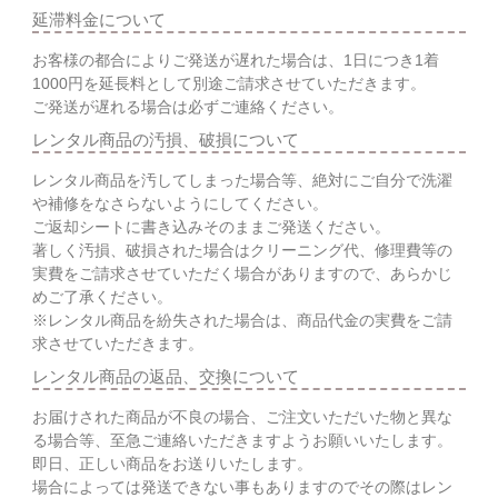
延滞料金について
お客様の都合によりご発送が遅れた場合は、1日につき1着
1000円を延長料として別途ご請求させていただきます。
ご発送が遅れる場合は必ずご連絡ください。
レンタル商品の汚損、破損について
レンタル商品を汚してしまった場合等、絶対にご自分で洗濯
や補修をなさらないようにしてください。
ご返却シートに書き込みそのままご発送ください。
著しく汚損、破損された場合はクリーニング代、修理費等の
実費をご請求させていただく場合がありますので、あらかじ
めご了承ください。
※レンタル商品を紛失された場合は、商品代金の実費をご請
求させていただきます。
レンタル商品の返品、交換について
お届けされた商品が不良の場合、ご注文いただいた物と異な
る場合等、至急ご連絡いただきますようお願いいたします。
即日、正しい商品をお送りいたします。
場合によっては発送できない事もありますのでその際はレン