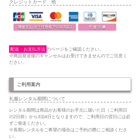
クレジットカード 他
配送・お支払方法
のページをご確認ください。
※商品発送後のキャンセルはお受けできませんのでご注意く
ださい。
ご利用案内
礼服レンタル期間について
レンタル期間は商品がお客様のお手元に届いた日（ご利用日
の2日前）から3泊4日となりますので、ご利用日の翌日には必
ずご発送ください。
※長期レンタルをご希望の場合はご予約の際にご相談くださ
い。