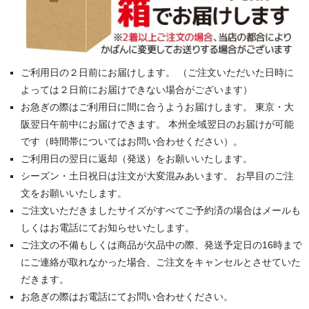
ご利用日の２日前にお届けします。 （ご注文いただいた日時に
よっては２日前にお届けできない場合がございます）
お急ぎの際はご利用日に間に合うようお届けします。 東京・大
阪翌日午前中にお届けできます。 本州全域翌日のお届けが可能
です（時間帯についてはお問い合わせください）。
ご利用日の翌日に返却（発送）をお願いいたします。
シーズン・土日祝日は注文が大変混みあいます。 お早目のご注
文をお願いいたします。
ご注文いただきましたサイズがすべてご予約済の場合はメールも
しくはお電話にてお知らせいたします。
ご注文の不備もしくは商品が欠品中の際、発送予定日の16時まで
にご連絡が取れなかった場合、ご注文をキャンセルとさせていた
だきます。
お急ぎの際はお電話にてお問い合わせください。