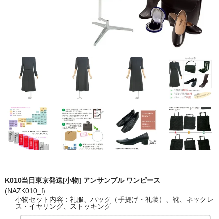
K010当日東京発送[小物] アンサンブル ワンピース
(NAZK010_f)
小物セット内容：礼服、パッグ（手提げ・礼装）、靴、ネックレ
ス・イヤリング、ストッキング