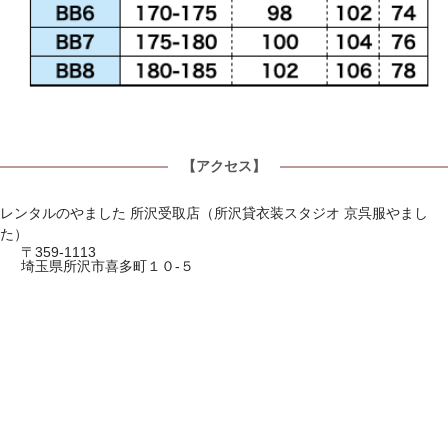
【アクセス】
レンタルのやました 所沢受取店（所沢貸衣装スタジオ 京呉服やまし
た）
〒359-1113
埼玉県所沢市喜多町１０-５