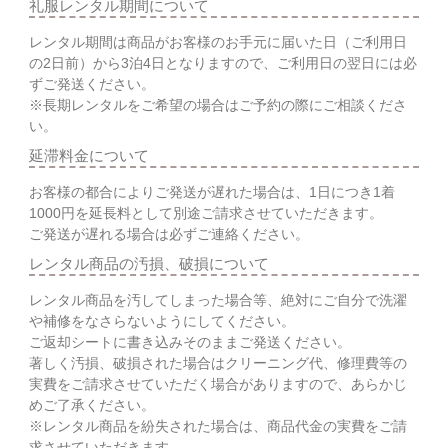
礼服レンタル期間について
レンタル期間は商品がお客様のお手元に届いた日（ご利用日
の2日前）から3泊4日となりますので、ご利用日の翌日には必
ずご発送ください。
※長期レンタルをご希望の場合はご予約の際にご相談くださ
い。
延滞料金について
お客様の都合によりご発送が遅れた場合は、1日につき1着
1000円を延長料として別途ご請求させていただきます。
ご発送が遅れる場合は必ずご連絡ください。
レンタル商品の汚損、破損について
レンタル商品を汚してしまった場合等、絶対にご自分で洗濯
や補修をなさらないようにしてください。
ご返却シートに書き込みそのままご発送ください。
著しく汚損、破損された場合はクリーニング代、修理費等の
実費をご請求させていただく場合がありますので、あらかじ
めご了承ください。
※レンタル商品を紛失された場合は、商品代金の実費をご請
求させていただきます。