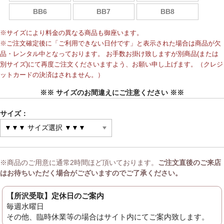
BB6
BB7
BB8
※サイズにより料金の異なる商品も御座います。
※ご注文確定後に「ご利用できない日付です」と表示された場合は商品が欠
品・レンタル中となっております。 お手数お掛け致しますが別商品(または
別サイズ)にて再度ご注文くださいますよう、お願い申し上げます。（クレジ
ットカードの決済はされません。）
※※ サイズのお間違えにご注意ください ※※
サイズ：
※商品のご用意に通常2時間ほど頂いております。
ご注文直後のご来店
はお待ちいただく場合がございますのでご了承ください。
【所沢受取】定休日のご案内
毎週水曜日
その他、臨時休業等の場合はサイト内にてご案内致します。