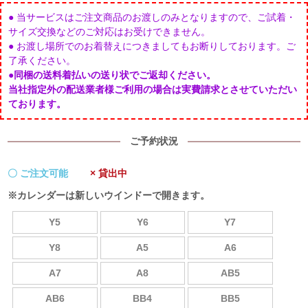
● 当サービスはご注文商品のお渡しのみとなりますので、ご試着・
サイズ交換などのご対応はお受けできません。
● お渡し場所でのお着替えにつきましてもお断りしております。ご
了承ください。
●
同梱の送料着払いの送り状でご返却ください。
当社指定外の配送業者様ご利用の場合は実費請求とさせていただい
ております。
ご予約状況
〇 ご注文可能
× 貸出中
※カレンダーは新しいウインドーで開きます。
Y5
Y6
Y7
Y8
A5
A6
A7
A8
AB5
AB6
BB4
BB5