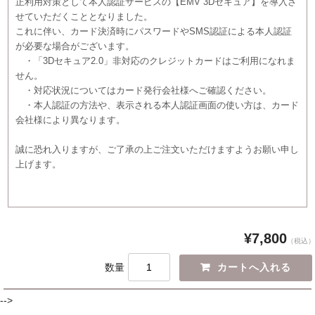
正利用対策として本人認証サービスの【EMV 3Dセキュア】を導入さ
せていただくこととなりました。
これに伴い、カード決済時にパスワードやSMS認証による本人認証
が必要な場合がございます。
・「3Dセキュア2.0」非対応のクレジットカードはご利用になれま
せん。
・対応状況についてはカード発行会社様へご確認ください。
・本人認証の方法や、表示される本人認証画面の使い方は、カード
会社様により異なります。
誠に恐れ入りますが、ご了承の上ご注文いただけますようお願い申し
上げます。
¥7,800
（税込）
数量
-->