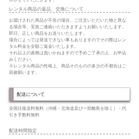
レンタル商品の返品、交換について
お届けされた商品が不良の場合、ご注文いただいた物と異な
る場合等、至急ご連絡いただきますようお願いいたします。
即日、正しい商品をお送りいたします。
場合によっては発送できない事もありますのでその際はレン
タル料金を全額ご返金いたします。
それ以上の責務は負いかねますので予めご了承の上、お申込
みください。
※レンタル商品の性格上、商品そのものの多少の不都合はご
容赦願います。
配送について
全国往復送料無料（沖縄・北海道及び一部離島を除く）・代
引き手数料無料
配送時間指定