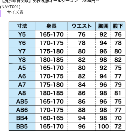
【所沢即日受取】男性礼服オールシーズン 7800円～
(NAYT001)
サイズ表