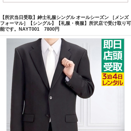
ご注文の流れ
【所沢当日受取】紳士礼服シングル オールシーズン ［メンズ
よくあるご質問
フォーマル］【シングル】【礼服・喪服】所沢店で受け取り可
能です。NAYT001 7800円