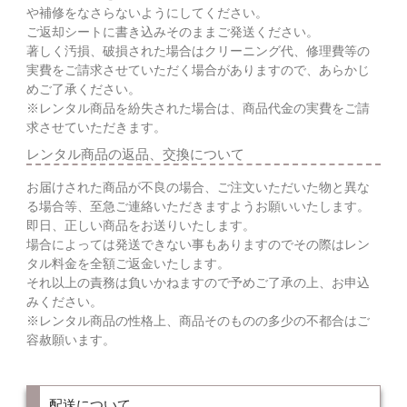
や補修をなさらないようにしてください。
ご返却シートに書き込みそのままご発送ください。
著しく汚損、破損された場合はクリーニング代、修理費等の
実費をご請求させていただく場合がありますので、あらかじ
めご了承ください。
※レンタル商品を紛失された場合は、商品代金の実費をご請
求させていただきます。
レンタル商品の返品、交換について
お届けされた商品が不良の場合、ご注文いただいた物と異な
る場合等、至急ご連絡いただきますようお願いいたします。
即日、正しい商品をお送りいたします。
場合によっては発送できない事もありますのでその際はレン
タル料金を全額ご返金いたします。
それ以上の責務は負いかねますので予めご了承の上、お申込
みください。
※レンタル商品の性格上、商品そのものの多少の不都合はご
容赦願います。
配送について