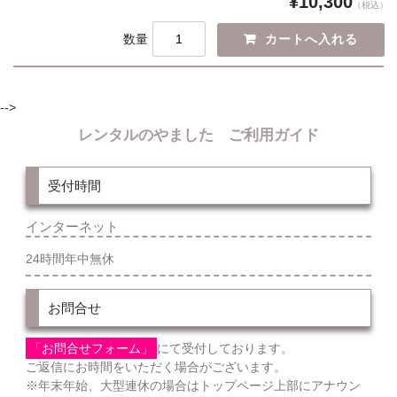
¥10,300
（税込）
数量
-->
レンタルのやました ご利用ガイド
受付時間
インターネット
24時間年中無休
お問合せ
「お問合せフォーム」
にて受付しております。
ご返信にお時間をいただく場合がございます。
※年末年始、大型連休の場合はトップページ上部にアナウン