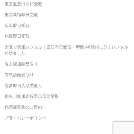
東京五反田即日受取
東京新宿即日受取
所沢即日受取
札幌即日受取
大阪で喪服レンタル｜当日即日受取・堺筋本町徒歩1分｜レンタル
のやました
名古屋店頭受取り
広島店頭受取り
博多即日店頭受取り
糸魚川礼服喪服即日店頭受取
代理店募集のご案内
プライバシーポリシー
Copyright(c) 2024 Yamashita.inc