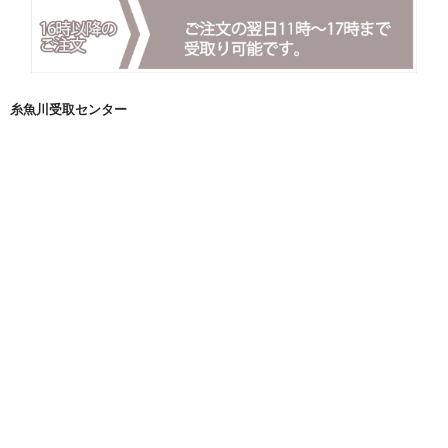
糸魚川受取センター