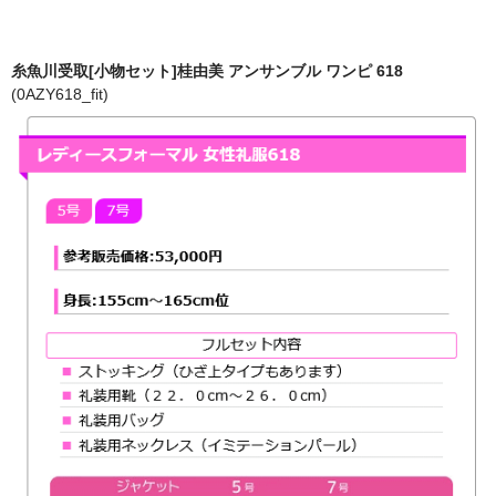
糸魚川受取[小物セット]桂由美 アンサンブル ワンピ 618
(0AZY618_fit)