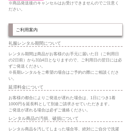
※商品発送後のキャンセルはお受けできませんのでご注意く
ださい。
ご利用案内
礼服レンタル期間について
レンタル期間は商品がお客様のお手元に届いた日（ご利用日
の2日前）から3泊4日となりますので、ご利用日の翌日には必
ずご発送ください。
※長期レンタルをご希望の場合はご予約の際にご相談くださ
い。
延滞料金について
お客様の都合によりご発送が遅れた場合は、1日につき1着
1000円を延長料として別途ご請求させていただきます。
ご発送が遅れる場合は必ずご連絡ください。
レンタル商品の汚損、破損について
レンタル商品を汚してしまった場合等、絶対にご自分で洗濯