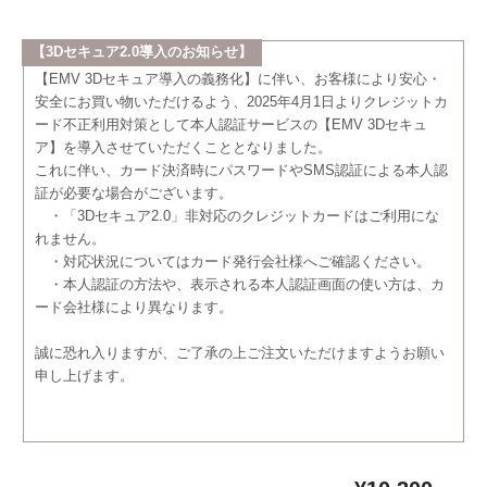
【3Dセキュア2.0導入のお知らせ】
【EMV 3Dセキュア導入の義務化】に伴い、お客様により安心・
安全にお買い物いただけるよう、2025年4月1日よりクレジットカ
ード不正利用対策として本人認証サービスの【EMV 3Dセキュ
ア】を導入させていただくこととなりました。
これに伴い、カード決済時にパスワードやSMS認証による本人認
証が必要な場合がございます。
・「3Dセキュア2.0」非対応のクレジットカードはご利用にな
れません。
・対応状況についてはカード発行会社様へご確認ください。
・本人認証の方法や、表示される本人認証画面の使い方は、カ
ード会社様により異なります。
誠に恐れ入りますが、ご了承の上ご注文いただけますようお願い
申し上げます。