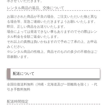
求させていただきます。
レンタル商品の返品、交換について
お届けされた商品が不良の場合、ご注文いただいた物と異な
る場合等、至急ご連絡いただきますようお願いいたします。
即日、正しい商品をお送りいたします。
場合によっては発送できない事もありますのでその際はレン
タル料金を全額ご返金いたします。
それ以上の責務は負いかねますので予めご了承の上、お申込
みください。
※レンタル商品の性格上、商品そのものの多少の不都合はご
容赦願います。
配送について
全国往復送料無料（沖縄・北海道及び一部離島を除く）・代
引き手数料無料
配送時間指定