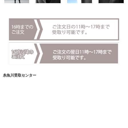
糸魚川受取センター