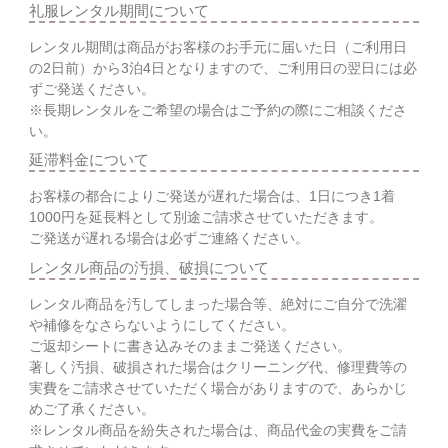
礼服レンタル期間について
レンタル期間は商品がお客様のお手元に届いた日（ご利用日
の2日前）から3泊4日となりますので、ご利用日の翌日には必
ずご発送ください。
※長期レンタルをご希望の場合はご予約の際にご相談くださ
い。
延滞料金について
お客様の都合によりご発送が遅れた場合は、1日につき1着
1000円を延長料として別途ご請求させていただきます。
ご発送が遅れる場合は必ずご連絡ください。
レンタル商品の汚損、破損について
レンタル商品を汚してしまった場合等、絶対にご自分で洗濯
や補修をなさらないようにしてください。
ご返却シートに書き込みそのままご発送ください。
著しく汚損、破損された場合はクリーニング代、修理費等の
実費をご請求させていただく場合がありますので、あらかじ
めご了承ください。
※レンタル商品を紛失された場合は、商品代金の実費をご請