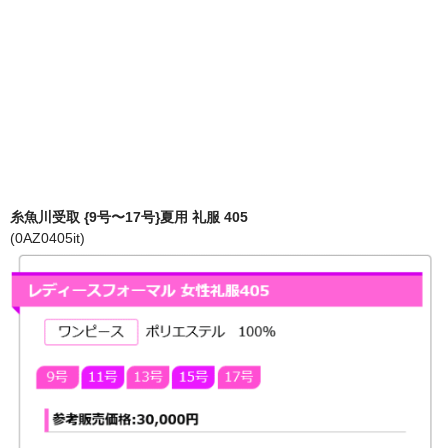
糸魚川受取 {9号〜17号}夏用 礼服 405
(0AZ0405it)