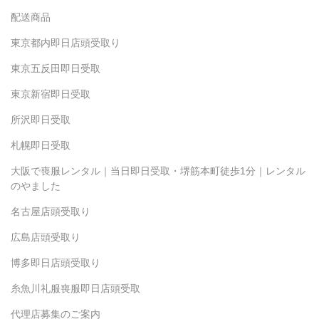
配送商品
東京都内即日店頭受取り
東京五反田即日受取
東京新宿即日受取
所沢即日受取
札幌即日受取
大阪で喪服レンタル｜当日即日受取・堺筋本町徒歩1分｜レンタル
のやました
名古屋店頭受取り
広島店頭受取り
博多即日店頭受取り
糸魚川礼服喪服即日店頭受取
代理店募集のご案内