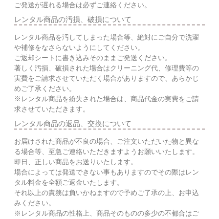
ご発送が遅れる場合は必ずご連絡ください。
レンタル商品の汚損、破損について
レンタル商品を汚してしまった場合等、絶対にご自分で洗濯
や補修をなさらないようにしてください。
ご返却シートに書き込みそのままご発送ください。
著しく汚損、破損された場合はクリーニング代、修理費等の
実費をご請求させていただく場合がありますので、あらかじ
めご了承ください。
※レンタル商品を紛失された場合は、商品代金の実費をご請
求させていただきます。
レンタル商品の返品、交換について
お届けされた商品が不良の場合、ご注文いただいた物と異な
る場合等、至急ご連絡いただきますようお願いいたします。
即日、正しい商品をお送りいたします。
場合によっては発送できない事もありますのでその際はレン
タル料金を全額ご返金いたします。
それ以上の責務は負いかねますので予めご了承の上、お申込
みください。
※レンタル商品の性格上、商品そのものの多少の不都合はご