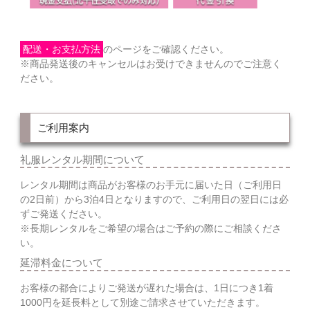
配送・お支払方法
のページをご確認ください。
※商品発送後のキャンセルはお受けできませんのでご注意く
ださい。
ご利用案内
礼服レンタル期間について
レンタル期間は商品がお客様のお手元に届いた日（ご利用日
の2日前）から3泊4日となりますので、ご利用日の翌日には必
ずご発送ください。
※長期レンタルをご希望の場合はご予約の際にご相談くださ
い。
延滞料金について
お客様の都合によりご発送が遅れた場合は、1日につき1着
1000円を延長料として別途ご請求させていただきます。