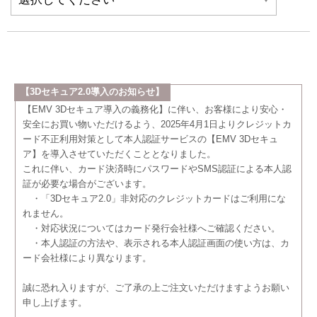
【3Dセキュア2.0導入のお知らせ】
【EMV 3Dセキュア導入の義務化】に伴い、お客様により安心・
安全にお買い物いただけるよう、2025年4月1日よりクレジットカ
ード不正利用対策として本人認証サービスの【EMV 3Dセキュ
ア】を導入させていただくこととなりました。
これに伴い、カード決済時にパスワードやSMS認証による本人認
証が必要な場合がございます。
・「3Dセキュア2.0」非対応のクレジットカードはご利用にな
れません。
・対応状況についてはカード発行会社様へご確認ください。
・本人認証の方法や、表示される本人認証画面の使い方は、カ
ード会社様により異なります。
誠に恐れ入りますが、ご了承の上ご注文いただけますようお願い
申し上げます。