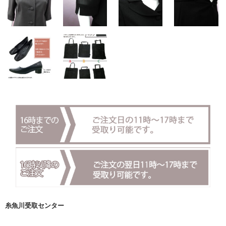
糸魚川受取センター