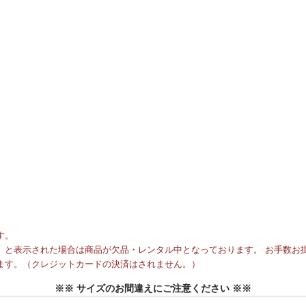
す。
と表示された場合は商品が欠品・レンタル中となっております。 お手数お掛
ます。（クレジットカードの決済はされません。）
※※ サイズのお間違えにご注意ください ※※