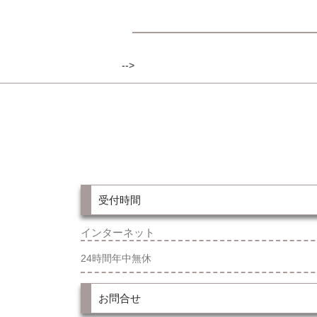
-->
受付時間
インターネット
24時間年中無休
お問合せ