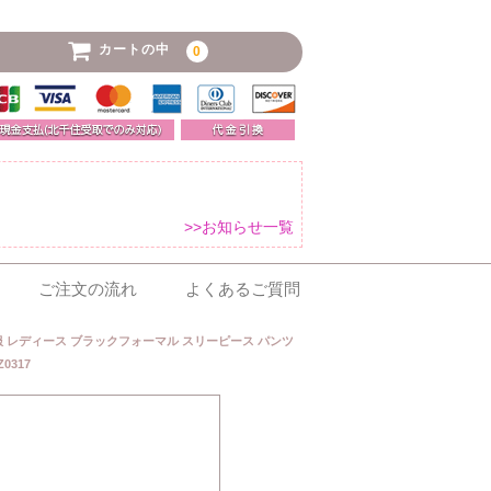
カートの中
0
>>お知らせ一覧
ご注文の流れ
よくあるご質問
服 レディース ブラックフォーマル スリーピース パンツ
0317