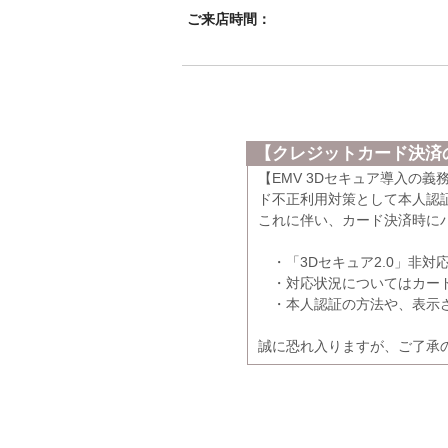
ご来店時間：
【クレジットカード決済の
【EMV 3Dセキュア導入の
ド不正利用対策として本人認証
これに伴い、カード決済時に
・「3Dセキュア2.0」非対
・対応状況についてはカード
・本人認証の方法や、表示さ
誠に恐れ入りますが、ご了承