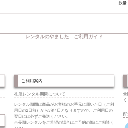
数量
レンタルのやました ご利用ガイド
ご利用案内
礼服レンタル期間について
全
く
レンタル期間は商品がお客様のお手元に届いた日（ご利
用日の2日前）から3泊4日となりますので、ご利用日の
配
翌日には必ずご発送ください。
※長期レンタルをご希望の場合はご予約の際にご相談く