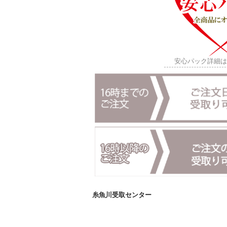
安心パック詳細
糸魚川受取センター