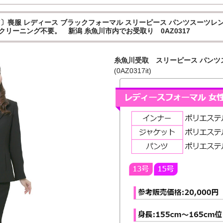
喪服 レディース ブラックフォーマル スリーピース パンツスーツレンタル[お葬
。クリーニング不要。 新潟 糸魚川市内でお受取り 0AZ0317
糸魚川受取 スリーピース パンツス
(0AZ0317it)