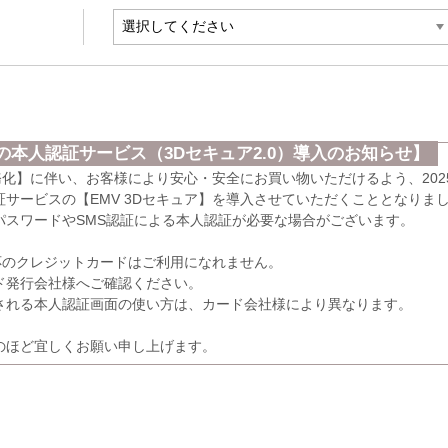
本人認証サービス（3Dセキュア2.0）導入のお知らせ】
義務化】に伴い、お客様により安心・安全にお買い物いただけるよう、202
サービスの【EMV 3Dセキュア】を導入させていただくこととなりま
パスワードやSMS認証による本人認証が必要な場合がございます。
応のクレジットカードはご利用になれません。
発行会社様へご確認ください。
れる本人認証画面の使い方は、カード会社様により異なります。
のほど宜しくお願い申し上げます。