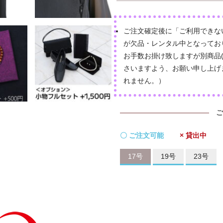
ご注文確定後に「ご利用できな
が欠品・レンタル中となってお
お手数お掛け致しますが別商品
さいますよう、お願い申し上げ
れません。）
ご
〇 ご注文可能
× 貸出中
17号
19号
23号