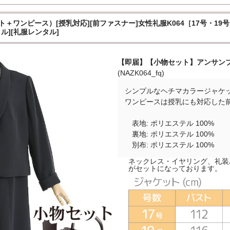
ワンピース）[授乳対応][前ファスナー]女性礼服K064［17号・19
ル][礼服レンタル]
【即届】【小物セット】アンサンブ
(NAZK064_fq)
シンプルなヘチマカラージャケ
ワンピースは授乳にも対応した
表地: ポリエステル 100%
裏地: ポリエステル 100%
別布: ポリエステル 100%
ネックレス・イヤリング、礼装
がセットになっております。