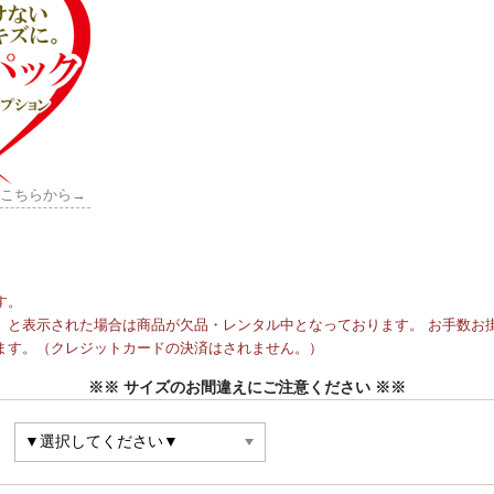
はこちらから→
す。
と表示された場合は商品が欠品・レンタル中となっております。 お手数お掛
ます。（クレジットカードの決済はされません。）
※※ サイズのお間違えにご注意ください ※※