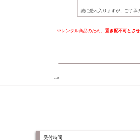
誠に恐れ入りますが、ご了承
※レンタル商品のため、
置き配不可とさせ
-->
受付時間