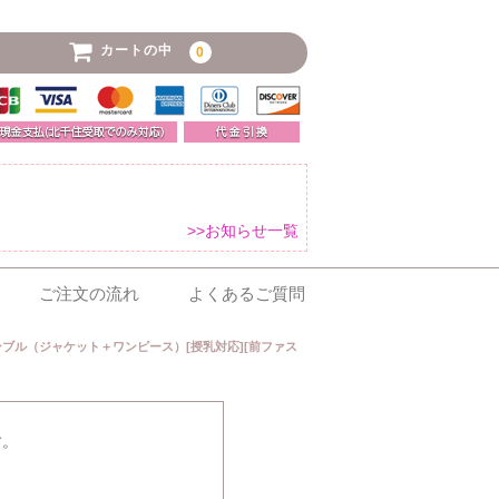
カートの中
0
>>お知らせ一覧
ご注文の流れ
よくあるご質問
ブル（ジャケット＋ワンピース）[授乳対応][前ファス
す。