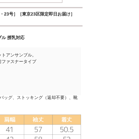
号・23号］［東京23区限定即日お届け］
ル 授乳対応
ットアンサンブル。
前ファスナータイプ
バッグ、ストッキング（返却不要）、靴