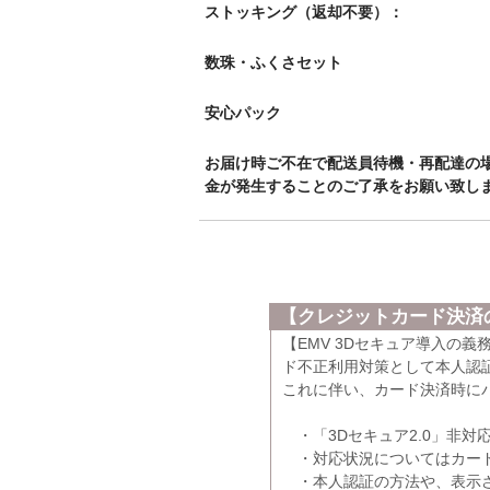
ストッキング（返却不要）：
数珠・ふくさセット
安心パック
お届け時ご不在で配送員待機・再配達の
金が発生することのご了承をお願い致し
【クレジットカード決済の
【EMV 3Dセキュア導入の
ド不正利用対策として本人認証
これに伴い、カード決済時に
・「3Dセキュア2.0」非対
・対応状況についてはカード
・本人認証の方法や、表示さ