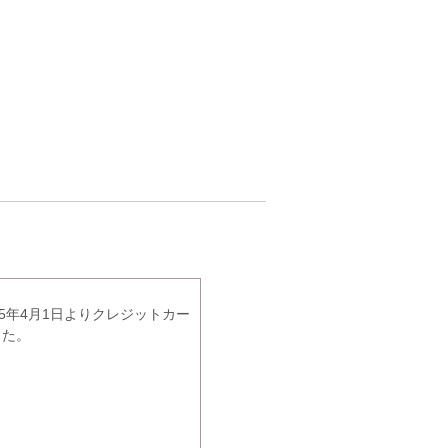
5年4月1日よりクレジットカー
した。