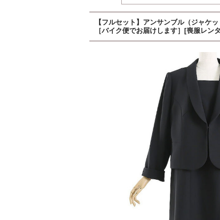
【フルセット】アンサンブル（ジャケット＋
［バイク便でお届けします］[喪服レンタ