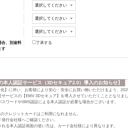
場合、別途料
了承する
ます
本人認証サービス（3Dセキュア2.0）導入のお知らせ】
義務化】に伴い、お客様により安心・安全にお買い物いただけるよう、202
サービスの【EMV 3Dセキュア】を導入させていただくこととなりま
パスワードやSMS認証による本人認証が必要な場合がございます。
応のクレジットカードはご利用になれません。
発行会社様へご確認ください。
れる本人認証画面の使い方は、カード会社様により異なります。