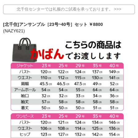
北千住センターでは礼服のご試着を承っております。 >>>
[北千住]アンサンブル［23号~40号］セット ￥8800
(NAZY621)