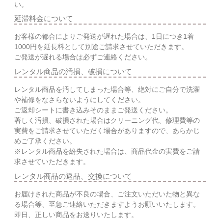
い。
延滞料金について
お客様の都合によりご発送が遅れた場合は、1日につき1着
1000円を延長料として別途ご請求させていただきます。
ご発送が遅れる場合は必ずご連絡ください。
レンタル商品の汚損、破損について
レンタル商品を汚してしまった場合等、絶対にご自分で洗濯
や補修をなさらないようにしてください。
ご返却シートに書き込みそのままご発送ください。
著しく汚損、破損された場合はクリーニング代、修理費等の
実費をご請求させていただく場合がありますので、あらかじ
めご了承ください。
※レンタル商品を紛失された場合は、商品代金の実費をご請
求させていただきます。
レンタル商品の返品、交換について
お届けされた商品が不良の場合、ご注文いただいた物と異な
る場合等、至急ご連絡いただきますようお願いいたします。
即日、正しい商品をお送りいたします。