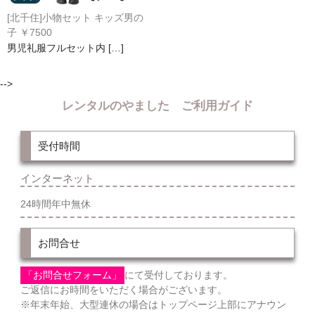
[北千住]小物セット キッズ男の
子 ￥7500
男児礼服フルセット内 […]
-->
レンタルのやました ご利用ガイド
受付時間
インターネット
24時間年中無休
お問合せ
「お問合せフォーム」
にて受付しております。
ご返信にお時間をいただく場合がございます。
※年末年始、大型連休の場合はトップページ上部にアナウン