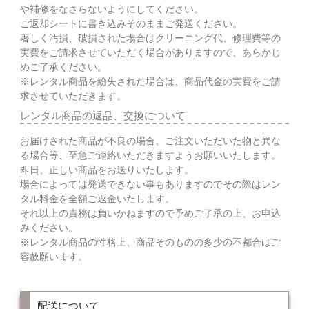
や補修をなさらないようにしてください。
ご返却シートに書き込みそのままご発送ください。
著しく汚損、破損された場合はクリーニング代、修理費等の
実費をご請求させていただく場合がありますので、あらかじ
めご了承ください。
※レンタル商品を紛失された場合は、商品代金の実費をご請
求させていただきます。
レンタル商品の返品、交換について
お届けされた商品が不良の場合、ご注文いただいた物と異な
る場合等、至急ご連絡いただきますようお願いいたします。
即日、正しい商品をお送りいたします。
場合によっては発送できない事もありますのでその際はレン
タル料金を全額ご返金いたします。
それ以上の責務は負いかねますので予めご了承の上、お申込
みください。
※レンタル商品の性格上、商品そのものの多少の不都合はご
容赦願います。
配送について