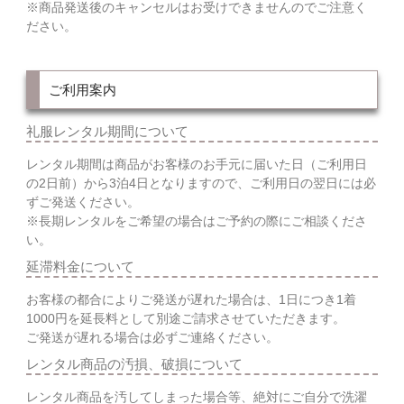
※商品発送後のキャンセルはお受けできませんのでご注意く
ださい。
ご利用案内
礼服レンタル期間について
レンタル期間は商品がお客様のお手元に届いた日（ご利用日
の2日前）から3泊4日となりますので、ご利用日の翌日には必
ずご発送ください。
※長期レンタルをご希望の場合はご予約の際にご相談くださ
い。
延滞料金について
お客様の都合によりご発送が遅れた場合は、1日につき1着
1000円を延長料として別途ご請求させていただきます。
ご発送が遅れる場合は必ずご連絡ください。
レンタル商品の汚損、破損について
レンタル商品を汚してしまった場合等、絶対にご自分で洗濯