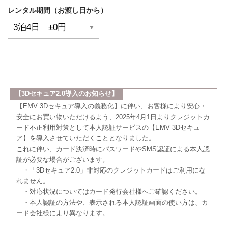
レンタル期間（お渡し日から）
【3Dセキュア2.0導入のお知らせ】
【EMV 3Dセキュア導入の義務化】に伴い、お客様により安心・
安全にお買い物いただけるよう、2025年4月1日よりクレジットカ
ード不正利用対策として本人認証サービスの【EMV 3Dセキュ
ア】を導入させていただくこととなりました。
これに伴い、カード決済時にパスワードやSMS認証による本人認
証が必要な場合がございます。
・「3Dセキュア2.0」非対応のクレジットカードはご利用にな
れません。
・対応状況についてはカード発行会社様へご確認ください。
・本人認証の方法や、表示される本人認証画面の使い方は、カ
ード会社様により異なります。