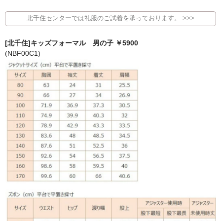
北千住センターでは礼服のご試着を承っております。 >>>
[北千住]キッズフォーマル 男の子 ￥5900
(NBF00C1)