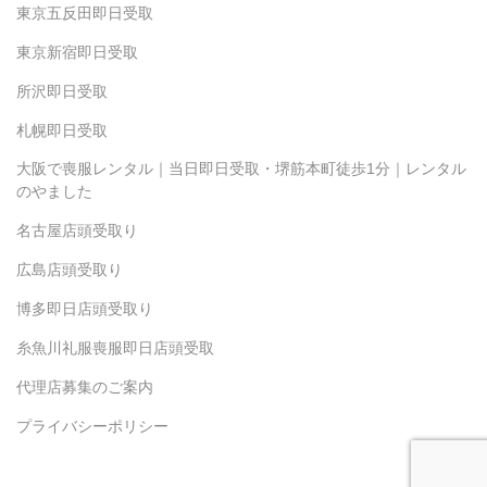
東京五反田即日受取
東京新宿即日受取
所沢即日受取
札幌即日受取
大阪で喪服レンタル｜当日即日受取・堺筋本町徒歩1分｜レンタル
のやました
名古屋店頭受取り
広島店頭受取り
博多即日店頭受取り
糸魚川礼服喪服即日店頭受取
代理店募集のご案内
プライバシーポリシー
Copyright(c) 2024 Yamashita.inc