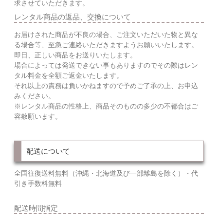
求させていただきます。
レンタル商品の返品、交換について
お届けされた商品が不良の場合、ご注文いただいた物と異な
る場合等、至急ご連絡いただきますようお願いいたします。
即日、正しい商品をお送りいたします。
場合によっては発送できない事もありますのでその際はレン
タル料金を全額ご返金いたします。
それ以上の責務は負いかねますので予めご了承の上、お申込
みください。
※レンタル商品の性格上、商品そのものの多少の不都合はご
容赦願います。
配送について
全国往復送料無料（沖縄・北海道及び一部離島を除く）・代
引き手数料無料
配送時間指定