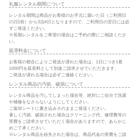
礼服レンタル期間について
レンタル期間は商品がお客様のお手元に届いた日（ご利用日
の2日前）から3泊4日となりますので、ご利用日の翌日には必
ずご発送ください。
※長期レンタルをご希望の場合はご予約の際にご相談くださ
い。
延滞料金について
お客様の都合によりご発送が遅れた場合は、1日につき1着
1000円を延長料として別途ご請求させていただきます。
ご発送が遅れる場合は必ずご連絡ください。
レンタル商品の汚損、破損について
レンタル商品を汚してしまった場合等、絶対にご自分で洗濯
や補修をなさらないようにしてください。
ご返却シートに書き込みそのままご発送ください。
著しく汚損、破損された場合はクリーニング代、修理費等の
実費をご請求させていただく場合がありますので、あらかじ
めご了承ください。
※レンタル商品を紛失された場合は、商品代金の実費をご請