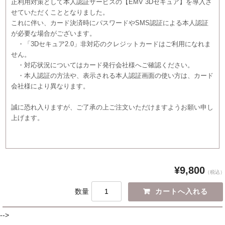
正利用対策として本人認証サービスの【EMV 3Dセキュア】を導入さ
せていただくこととなりました。
これに伴い、カード決済時にパスワードやSMS認証による本人認証
が必要な場合がございます。
・「3Dセキュア2.0」非対応のクレジットカードはご利用になれま
せん。
・対応状況についてはカード発行会社様へご確認ください。
・本人認証の方法や、表示される本人認証画面の使い方は、カード
会社様により異なります。
誠に恐れ入りますが、ご了承の上ご注文いただけますようお願い申し
上げます。
¥9,800
（税込）
数量
-->