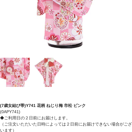
(7歳女結び帯)Y741 花柄 ねじり梅 市松 ピンク
(0APY741)
◆ご利用日の２日前にお届けします。
（ご注文いただいた日時によっては２日前にお届けできない場合がござ
います）