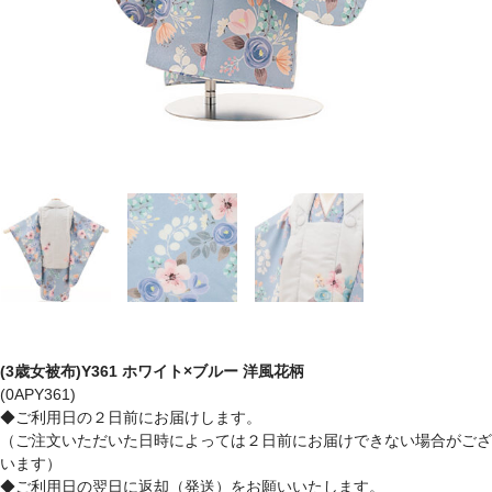
(3歳女被布)Y361 ホワイト×ブルー 洋風花柄
(0APY361)
◆ご利用日の２日前にお届けします。
（ご注文いただいた日時によっては２日前にお届けできない場合がござ
います）
◆ご利用日の翌日に返却（発送）をお願いいたします。