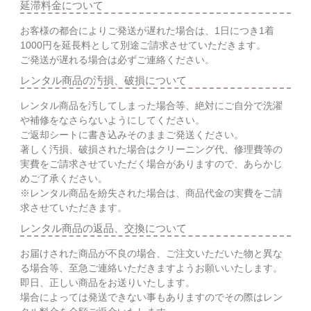
延滞料金について
お客様の都合によりご発送が遅れた場合は、1日につき1着
1000円を延長料として別途ご請求させていただきます。
ご発送が遅れる場合は必ずご連絡ください。
レンタル商品の汚損、破損について
レンタル商品を汚してしまった場合等、絶対にご自分で洗濯
や補修をなさらないようにしてください。
ご返却シートに書き込みそのままご発送ください。
著しく汚損、破損された場合はクリーニング代、修理費等の
実費をご請求させていただく場合がありますので、あらかじ
めご了承ください。
※レンタル商品を紛失された場合は、商品代金の実費をご請
求させていただきます。
レンタル商品の返品、交換について
お届けされた商品が不良の場合、ご注文いただいた物と異な
る場合等、至急ご連絡いただきますようお願いいたします。
即日、正しい商品をお送りいたします。
場合によっては発送できない事もありますのでその際はレン