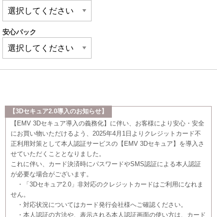
安心パック
【3Dセキュア2.0導入のお知らせ】
【EMV 3Dセキュア導入の義務化】に伴い、お客様により安心・安全
にお買い物いただけるよう、2025年4月1日よりクレジットカード不
正利用対策として本人認証サービスの【EMV 3Dセキュア】を導入さ
せていただくこととなりました。
これに伴い、カード決済時にパスワードやSMS認証による本人認証
が必要な場合がございます。
・「3Dセキュア2.0」非対応のクレジットカードはご利用になれま
せん。
・対応状況についてはカード発行会社様へご確認ください。
・本人認証の方法や、表示される本人認証画面の使い方は、カード