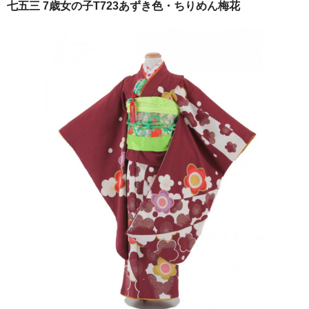
七五三 7歳女の子T723あずき色・ちりめん梅花
ご注文の流れ
よくあるご質問