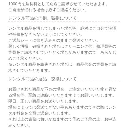
1000円を延長料として別途ご請求させていただきます。
ご発送が遅れる場合は必ずご連絡ください。
レンタル商品の汚損、破損について
レンタル商品を汚してしまった場合等、絶対にご自分で洗濯
や補修をなさらないようにしてください。
ご返却シートに書き込みそのままご発送ください。
著しく汚損、破損された場合はクリーニング代、修理費等の
実費をご請求させていただく場合がありますので、あらかじ
めご了承ください。
※レンタル商品を紛失された場合は、商品代金の実費をご請
求させていただきます。
レンタル商品の返品、交換について
お届けされた商品が不良の場合、ご注文いただいた物と異な
る場合等、至急ご連絡いただきますようお願いいたします。
即日、正しい商品をお送りいたします。
場合によっては発送できない事もありますのでその際はレン
タル料金を全額ご返金いたします。
それ以上の責務は負いかねますので予めご了承の上、お申込
みください。