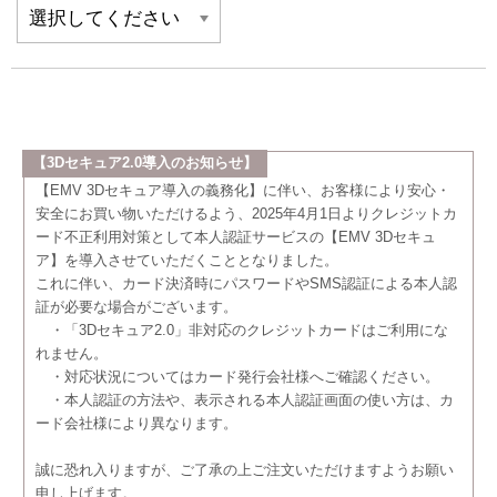
【3Dセキュア2.0導入のお知らせ】
【EMV 3Dセキュア導入の義務化】に伴い、お客様により安心・
安全にお買い物いただけるよう、2025年4月1日よりクレジットカ
ード不正利用対策として本人認証サービスの【EMV 3Dセキュ
ア】を導入させていただくこととなりました。
これに伴い、カード決済時にパスワードやSMS認証による本人認
証が必要な場合がございます。
・「3Dセキュア2.0」非対応のクレジットカードはご利用にな
れません。
・対応状況についてはカード発行会社様へご確認ください。
・本人認証の方法や、表示される本人認証画面の使い方は、カ
ード会社様により異なります。
誠に恐れ入りますが、ご了承の上ご注文いただけますようお願い
申し上げます。