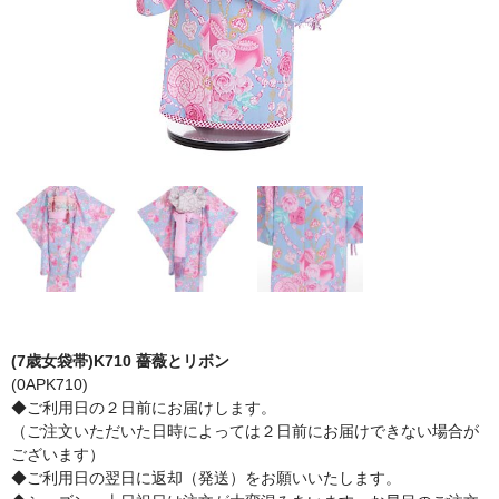
(7歳女袋帯)K710 薔薇とリボン
(0APK710)
◆ご利用日の２日前にお届けします。
（ご注文いただいた日時によっては２日前にお届けできない場合が
ございます）
◆ご利用日の翌日に返却（発送）をお願いいたします。