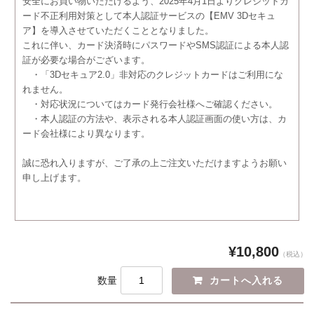
安全にお買い物いただけるよう、2025年4月1日よりクレジットカ
ード不正利用対策として本人認証サービスの【EMV 3Dセキュ
ア】を導入させていただくこととなりました。
これに伴い、カード決済時にパスワードやSMS認証による本人認
証が必要な場合がございます。
・「3Dセキュア2.0」非対応のクレジットカードはご利用にな
れません。
・対応状況についてはカード発行会社様へご確認ください。
・本人認証の方法や、表示される本人認証画面の使い方は、カ
ード会社様により異なります。
誠に恐れ入りますが、ご了承の上ご注文いただけますようお願い
申し上げます。
¥10,800
（税込）
数量