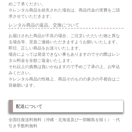
めご了承ください。
※レンタル商品を紛失された場合は、商品代金の実費をご請
求させていただきます。
レンタル商品の返品、交換について
お届けされた商品が不良の場合、ご注文いただいた物と異な
る場合等、至急ご連絡いただきますようお願いいたします。
即日、正しい商品をお送りいたします。
場合によっては発送できない事もありますのでその際はレン
タル料金を全額ご返金いたします。
それ以上の責務は負いかねますので予めご了承の上、お申込
みください。
※レンタル商品の性格上、商品そのものの多少の不都合はご
容赦願います。
配送について
全国往復送料無料（沖縄・北海道及び一部離島を除く）・代
引き手数料無料