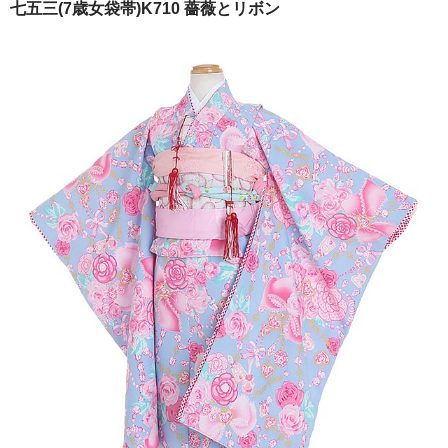
七五三(7歳女袋帯)K710 薔薇とリボン
ご注文の流れ
よくあるご質問