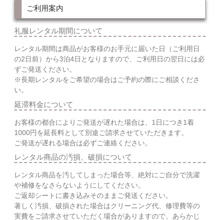
ご利用案内
礼服レンタル期間について
レンタル期間は商品がお客様のお手元に届いた日（ご利用日
の2日前）から3泊4日となりますので、ご利用日の翌日には必
ずご発送ください。
※長期レンタルをご希望の場合はご予約の際にご相談くださ
い。
延滞料金について
お客様の都合によりご発送が遅れた場合は、1日につき1着
1000円を延長料として別途ご請求させていただきます。
ご発送が遅れる場合は必ずご連絡ください。
レンタル商品の汚損、破損について
レンタル商品を汚してしまった場合等、絶対にご自分で洗濯
や補修をなさらないようにしてください。
ご返却シートに書き込みそのままご発送ください。
著しく汚損、破損された場合はクリーニング代、修理費等の
実費をご請求させていただく場合がありますので、あらかじ