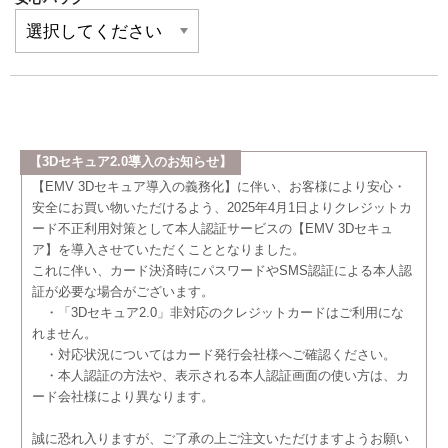
【3Dセキュア2.0導入のお知らせ】
【EMV 3Dセキュア導入の義務化】に伴い、お客様により安心・
安全にお買い物いただけるよう、2025年4月1日よりクレジットカ
ード不正利用対策として本人認証サービスの【EMV 3Dセキュ
ア】を導入させていただくこととなりました。
これに伴い、カード決済時にパスワードやSMS認証による本人認
証が必要な場合がございます。
・「3Dセキュア2.0」非対応のクレジットカードはご利用にな
れません。
・対応状況についてはカード発行会社様へご確認ください。
・本人認証の方法や、表示される本人認証画面の使い方は、カ
ード会社様により異なります。
誠に恐れ入りますが、ご了承の上ご注文いただけますようお願い