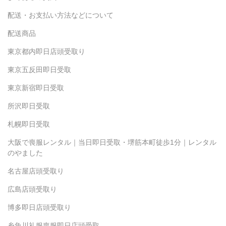
配送・お支払い方法などについて
配送商品
東京都内即日店頭受取り
東京五反田即日受取
東京新宿即日受取
所沢即日受取
札幌即日受取
大阪で喪服レンタル｜当日即日受取・堺筋本町徒歩1分｜レンタル
のやました
名古屋店頭受取り
広島店頭受取り
博多即日店頭受取り
糸魚川礼服喪服即日店頭受取