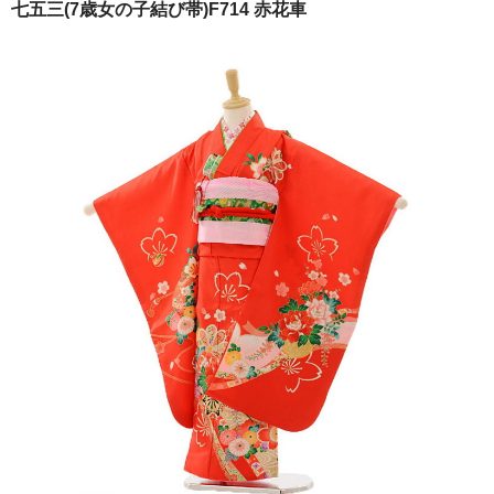
七五三(7歳女の子結び帯)F714 赤花車
ご注文の流れ
よくあるご質問