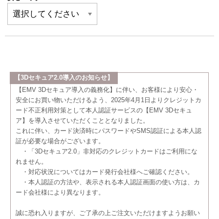
【3Dセキュア2.0導入のお知らせ】
【EMV 3Dセキュア導入の義務化】に伴い、お客様により安心・
安全にお買い物いただけるよう、2025年4月1日よりクレジットカ
ード不正利用対策として本人認証サービスの【EMV 3Dセキュ
ア】を導入させていただくこととなりました。
これに伴い、カード決済時にパスワードやSMS認証による本人認
証が必要な場合がございます。
・「3Dセキュア2.0」非対応のクレジットカードはご利用にな
れません。
・対応状況についてはカード発行会社様へご確認ください。
・本人認証の方法や、表示される本人認証画面の使い方は、カ
ード会社様により異なります。
誠に恐れ入りますが、ご了承の上ご注文いただけますようお願い