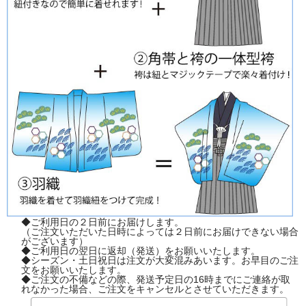
◆ご利用日の２日前にお届けします。
（ご注文いただいた日時によっては２日前にお届けできない場合
がございます）
◆ご利用日の翌日に返却（発送）をお願いいたします。
◆シーズン・土日祝日は注文が大変混みあいます。お早目のご注
文をお願いいたします。
◆ご注文の不備などの際、発送予定日の16時までにご連絡が取
れなかった場合、ご注文をキャンセルとさせていただきます。