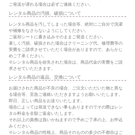
ご発送が遅れる場合は必ずご連絡ください。
レンタル商品の汚損、破損について
レンタル商品を汚してしまった場合等、絶対にご自分で洗濯
や補修をなさらないようにしてください。
ご返却シートに書き込みそのままご発送ください。
著しく汚損、破損された場合はクリーニング代、修理費等の
実費をご請求させていただく場合がありますので、あらかじ
めご了承ください。
※レンタル商品を紛失された場合は、商品代金の実費をご請
求させていただきます。
レンタル商品の返品、交換について
お届けされた商品が不良の場合、ご注文いただいた物と異な
る場合等、至急ご連絡いただきますようお願いいたします。
即日、正しい商品をお送りいたします。
場合によっては発送できない事もありますのでその際はレン
タル料金を全額ご返金いたします。
それ以上の責務は負いかねますので予めご了承の上、お申込
みください。
※レンタル商品の性格上、商品そのものの多少の不都合はご