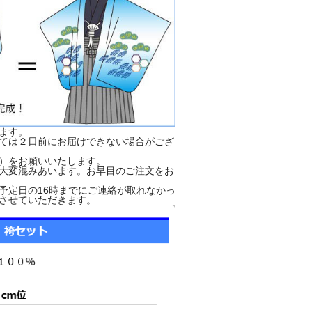
ます。
ては２日前にお届けできない場合がござ
）をお願いいたします。
大変混みあいます。お早目のご注文をお
予定日の16時までにご連絡が取れなかっ
させていただきます。