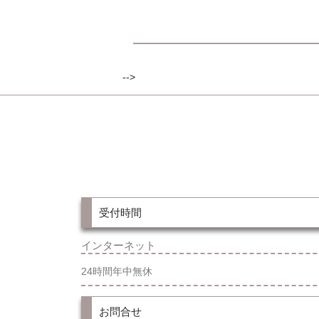
-->
受付時間
インターネット
24時間年中無休
お問合せ