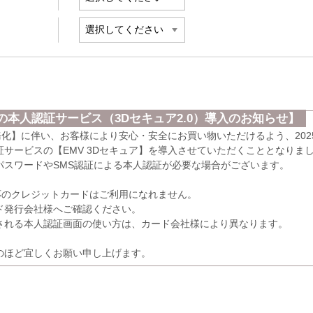
本人認証サービス（3Dセキュア2.0）導入のお知らせ】
義務化】に伴い、お客様により安心・安全にお買い物いただけるよう、202
サービスの【EMV 3Dセキュア】を導入させていただくこととなりま
パスワードやSMS認証による本人認証が必要な場合がございます。
応のクレジットカードはご利用になれません。
発行会社様へご確認ください。
れる本人認証画面の使い方は、カード会社様により異なります。
のほど宜しくお願い申し上げます。