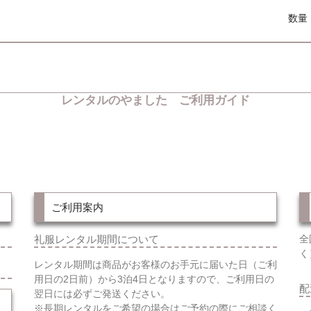
数量
レンタルのやました ご利用ガイド
ご利用案内
礼服レンタル期間について
全
く
レンタル期間は商品がお客様のお手元に届いた日（ご利
用日の2日前）から3泊4日となりますので、ご利用日の
配
翌日には必ずご発送ください。
※長期レンタルをご希望の場合はご予約の際にご相談く