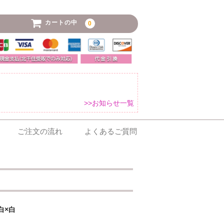
カートの中
0
>>お知らせ一覧
ご注文の流れ
よくあるご質問
白×白