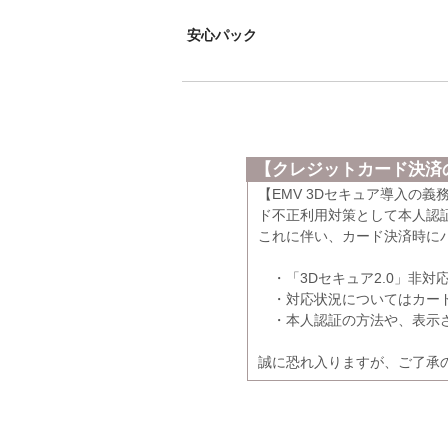
安心パック
【クレジットカード決済の
【EMV 3Dセキュア導入の
ド不正利用対策として本人認証
これに伴い、カード決済時に
・「3Dセキュア2.0」非対
・対応状況についてはカード
・本人認証の方法や、表示さ
誠に恐れ入りますが、ご了承