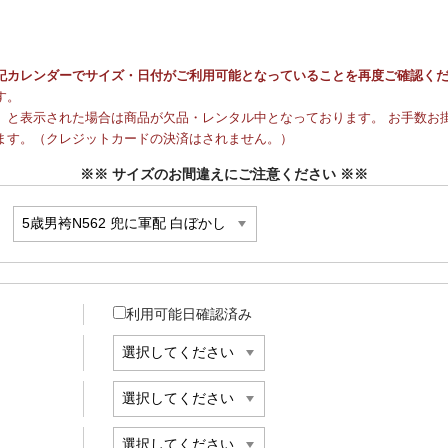
記カレンダーでサイズ・日付がご利用可能となっていることを再度ご確認く
す。
と表示された場合は商品が欠品・レンタル中となっております。 お手数お掛
ます。（クレジットカードの決済はされません。）
※※ サイズのお間違えにご注意ください ※※
利用可能日確認済み