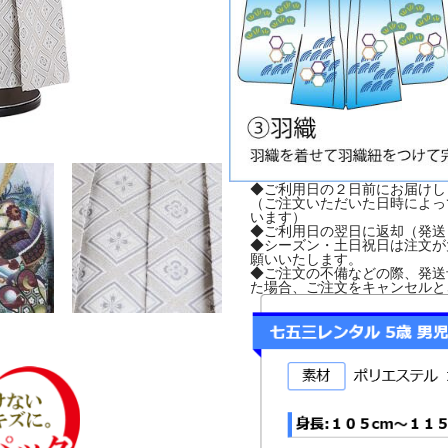
◆ご利用日の２日前にお届けし
（ご注文いただいた日時によっ
います）
◆ご利用日の翌日に返却（発送
◆シーズン・土日祝日は注文が
願いいたします。
◆ご注文の不備などの際、発送
た場合、ご注文をキャンセルと