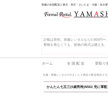
喪服の全国配送と東京・所沢・さいたま・大阪・名古屋
訃報は突然。喪服レンタルなら5,800円
着物を着なくても、留袖の格式は纏える。
ホーム
全 国 配 送
受取り
礼服・喪服レンタルのやました
>
商品
>
配送商品
>
七
かんたん七五三(5歳男袴)N562 兜に軍