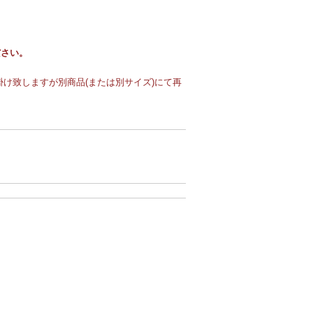
ださい。
け致しますが別商品(または別サイズ)にて再