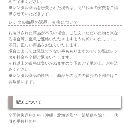
めご了承ください。
※レンタル商品を紛失された場合は、商品代金の実費をご請
求させていただきます。
レンタル商品の返品、交換について
お届けされた商品が不良の場合、ご注文いただいた物と異な
る場合等、至急ご連絡いただきますようお願いいたします。
即日、正しい商品をお送りいたします。
場合によっては発送できない事もありますのでその際はレン
タル料金を全額ご返金いたします。
それ以上の責務は負いかねますので予めご了承の上、お申込
みください。
※レンタル商品の性格上、商品そのものの多少の不都合はご
容赦願います。
配送について
全国往復送料無料（沖縄・北海道及び一部離島を除く）・代
引き手数料無料