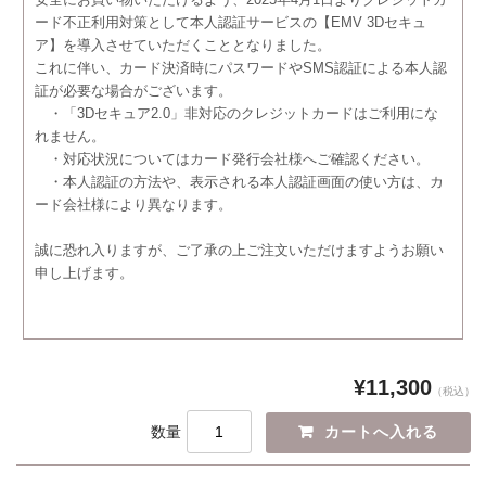
安全にお買い物いただけるよう、2025年4月1日よりクレジットカ
ード不正利用対策として本人認証サービスの【EMV 3Dセキュ
ア】を導入させていただくこととなりました。
これに伴い、カード決済時にパスワードやSMS認証による本人認
証が必要な場合がございます。
・「3Dセキュア2.0」非対応のクレジットカードはご利用にな
れません。
・対応状況についてはカード発行会社様へご確認ください。
・本人認証の方法や、表示される本人認証画面の使い方は、カ
ード会社様により異なります。
誠に恐れ入りますが、ご了承の上ご注文いただけますようお願い
申し上げます。
¥11,300
（税込）
数量