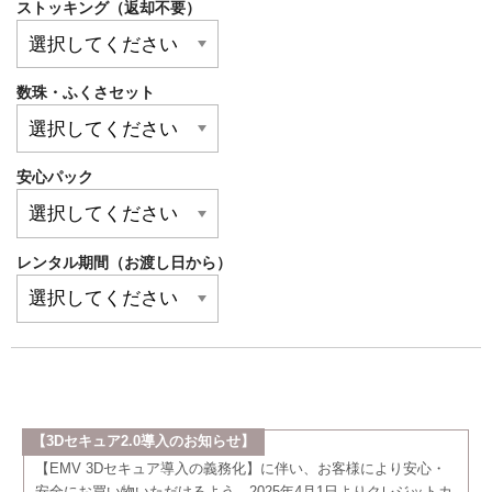
ストッキング（返却不要）
数珠・ふくさセット
安心パック
レンタル期間（お渡し日から）
【3Dセキュア2.0導入のお知らせ】
【EMV 3Dセキュア導入の義務化】に伴い、お客様により安心・