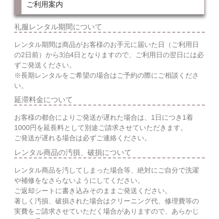
ご利用案内
礼服レンタル期間について
レンタル期間は商品がお客様のお手元に届いた日（ご利用日
の2日前）から3泊4日となりますので、ご利用日の翌日には必
ずご発送ください。
※長期レンタルをご希望の場合はご予約の際にご相談くださ
い。
延滞料金について
お客様の都合によりご発送が遅れた場合は、1日につき1着
1000円を延長料として別途ご請求させていただきます。
ご発送が遅れる場合は必ずご連絡ください。
レンタル商品の汚損、破損について
レンタル商品を汚してしまった場合等、絶対にご自分で洗濯
や補修をなさらないようにしてください。
ご返却シートに書き込みそのままご発送ください。
著しく汚損、破損された場合はクリーニング代、修理費等の
実費をご請求させていただく場合がありますので、あらかじ