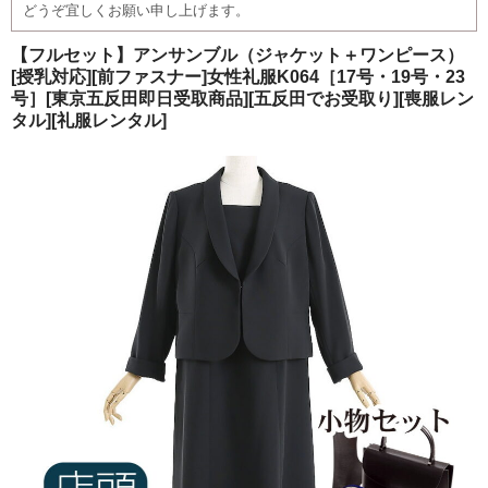
どうぞ宜しくお願い申し上げます。
ご注文の流れ
【フルセット】アンサンブル（ジャケット＋ワンピース）
よくあるご質問
[授乳対応][前ファスナー]女性礼服K064［17号・19号・23
号］[東京五反田即日受取商品][五反田でお受取り][喪服レン
タル][礼服レンタル]