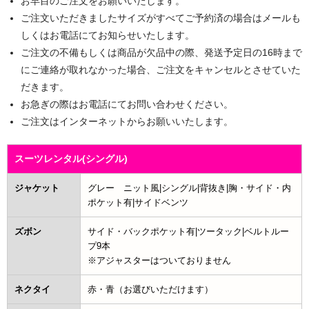
お早目のご注文をお願いいたします。
ご注文いただきましたサイズがすべてご予約済の場合はメールも
しくはお電話にてお知らせいたします。
ご注文の不備もしくは商品が欠品中の際、発送予定日の16時まで
にご連絡が取れなかった場合、ご注文をキャンセルとさせていた
だきます。
お急ぎの際はお電話にてお問い合わせください。
ご注文はインターネットからお願いいたします。
スーツレンタル(シングル)
ジャケット
グレー ニット風|シングル|背抜き|胸・サイド・内
ポケット有|サイドベンツ
ズボン
サイド・バックポケット有|ツータック|ベルトルー
プ9本
※アジャスターはついておりません
ネクタイ
赤・青（お選びいただけます）