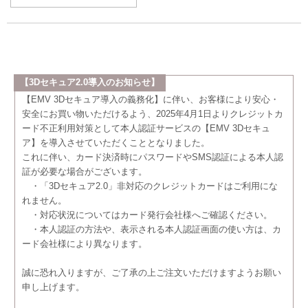
【3Dセキュア2.0導入のお知らせ】
【EMV 3Dセキュア導入の義務化】に伴い、お客様により安心・
安全にお買い物いただけるよう、2025年4月1日よりクレジットカ
ード不正利用対策として本人認証サービスの【EMV 3Dセキュ
ア】を導入させていただくこととなりました。
これに伴い、カード決済時にパスワードやSMS認証による本人認
証が必要な場合がございます。
・「3Dセキュア2.0」非対応のクレジットカードはご利用にな
れません。
・対応状況についてはカード発行会社様へご確認ください。
・本人認証の方法や、表示される本人認証画面の使い方は、カ
ード会社様により異なります。
誠に恐れ入りますが、ご了承の上ご注文いただけますようお願い
申し上げます。