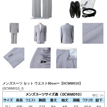
メンズスーツ セット ウエスト90cm〜【0CWM010】
(0CWM010_f)