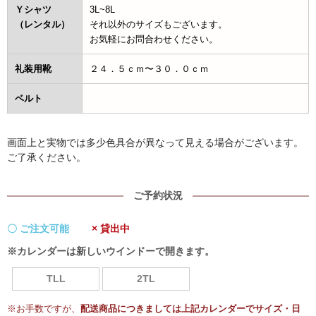
Ｙシャツ
3L~8L
（レンタル）
それ以外のサイズもございます。
お気軽にお問合わせください。
礼装用靴
２４．５ｃｍ〜３０．０ｃｍ
ベルト
画面上と実物では多少色具合が異なって見える場合がございます。
ご了承ください。
ご予約状況
〇 ご注文可能
× 貸出中
※カレンダーは新しいウインドーで開きます。
TLL
2TL
※お手数ですが、
配送商品につきましては上記カレンダーでサイズ・日