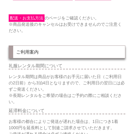
配送・お支払方法
のページをご確認ください。
※商品発送後のキャンセルはお受けできませんのでご注意く
ださい。
ご利用案内
礼服レンタル期間について
レンタル期間は商品がお客様のお手元に届いた日（ご利用日
の2日前）から3泊4日となりますので、ご利用日の翌日には必
ずご発送ください。
※長期レンタルをご希望の場合はご予約の際にご相談くださ
い。
延滞料金について
お客様の都合によりご発送が遅れた場合は、1日につき1着
1000円を延長料として別途ご請求させていただきます。
ご発送が遅れる場合は必ずご連絡ください。