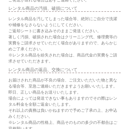
レンタル商品の汚損、破損について
レンタル商品を汚してしまった場合等、絶対にご自分で洗濯
や補修をなさらないようにしてください。
ご返却シートに書き込みそのままご発送ください。
著しく汚損、破損された場合はクリーニング代、修理費等の
実費をご請求させていただく場合がありますので、あらかじ
めご了承ください。
※レンタル商品を紛失された場合は、商品代金の実費をご請
求させていただきます。
レンタル商品の返品、交換について
お届けされた商品が不良の場合、ご注文いただいた物と異な
る場合等、至急ご連絡いただきますようお願いいたします。
即日、正しい商品をお送りいたします。
場合によっては発送できない事もありますのでその際はレン
タル料金を全額ご返金いたします。
それ以上の責務は負いかねますので予めご了承の上、お申込
みください。
※レンタル商品の性格上、商品そのものの多少の不都合はご
容赦願います。