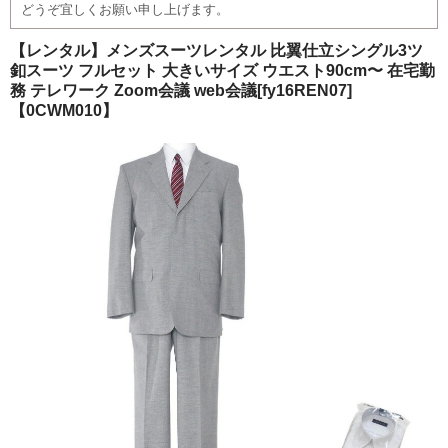
どうぞ宜しくお願い申し上げます。
ご注文の流れ
【レンタル】メンズスーツレンタル 比翼仕立シングル3ツ
よくあるご質問
釦スーツ フルセット 大きいサイズ ウエスト90cm〜 在宅勤
務 テレワーク Zoom会議 web会議[fy16REN07]
【0CWM010】