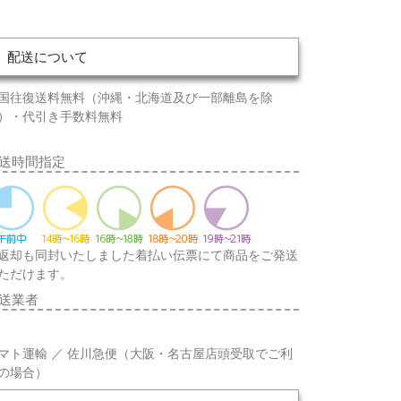
配送について
国往復送料無料（沖縄・北海道及び一部離島を除
）・代引き手数料無料
送時間指定
返却も同封いたしました着払い伝票にて商品をご発送
ただけます。
送業者
マト運輸 ／ 佐川急便（大阪・名古屋店頭受取でご利
の場合）