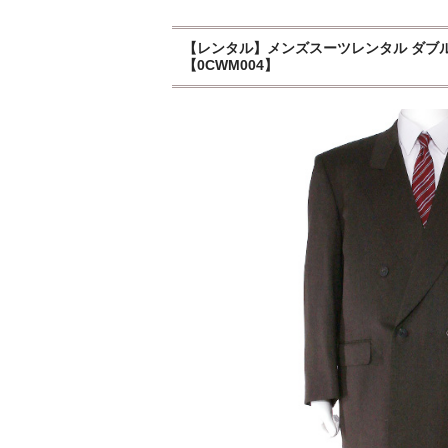
【レンタル】メンズスーツレンタル ダブル4ツ釦
【0CWM004】