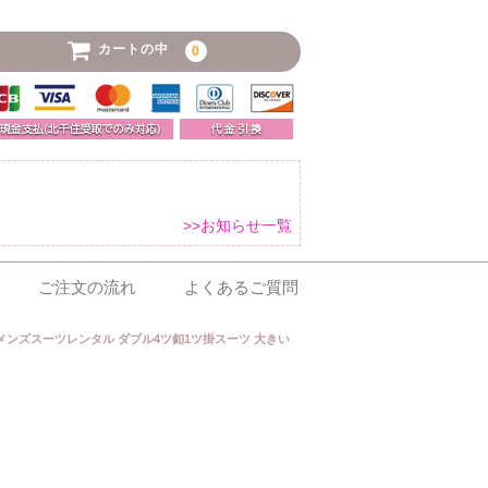
カートの中
0
>>お知らせ一覧
ご注文の流れ
よくあるご質問
メンズスーツレンタル ダブル4ツ釦1ツ掛スーツ 大きい