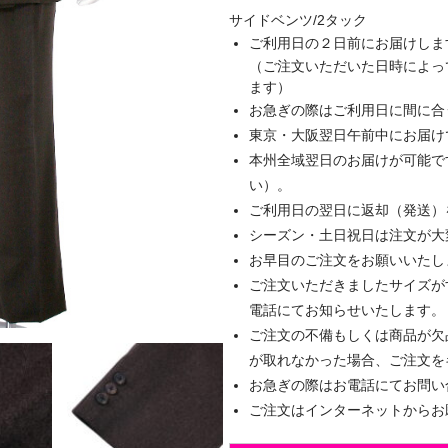
サイドベンツ/2タック
ご利用日の２日前にお届けしま
（ご注文いただいた日時によっ
ます）
お急ぎの際はご利用日に間に合
東京・大阪翌日午前中にお届け
本州全域翌日のお届けが可能で
い）。
ご利用日の翌日に返却（発送）
シーズン・土日祝日は注文が大
お早目のご注文をお願いいたし
ご注文いただきましたサイズが
電話にてお知らせいたします。
ご注文の不備もしくは商品が欠
が取れなかった場合、ご注文を
お急ぎの際はお電話にてお問い
ご注文はインターネットからお