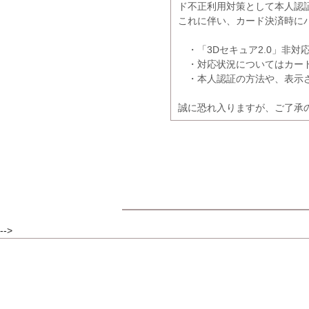
ド不正利用対策として本人認証
これに伴い、カード決済時に
・「3Dセキュア2.0」非対
・対応状況についてはカード
・本人認証の方法や、表示さ
誠に恐れ入りますが、ご了承
-->