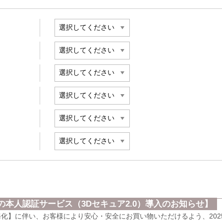
本人認証サービス（3Dセキュア2.0）導入のお知らせ】
義務化】に伴い、お客様により安心・安全にお買い物いただけるよう、202