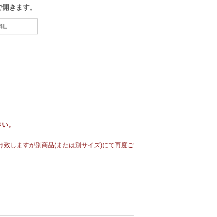
で開きます。
4L
さい。
致しますが別商品(または別サイズ)にて再度ご