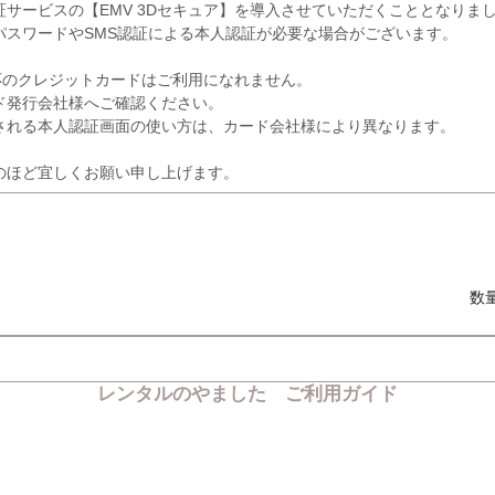
サービスの【EMV 3Dセキュア】を導入させていただくこととなりま
パスワードやSMS認証による本人認証が必要な場合がございます。
応のクレジットカードはご利用になれません。
発行会社様へご確認ください。
れる本人認証画面の使い方は、カード会社様により異なります。
のほど宜しくお願い申し上げます。
数
レンタルのやました ご利用ガイド