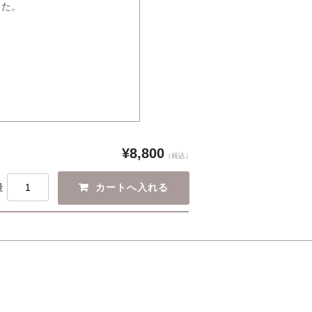
した。
¥8,800
（税込）
量